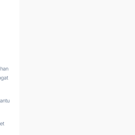
ahan
ngat
bantu
et