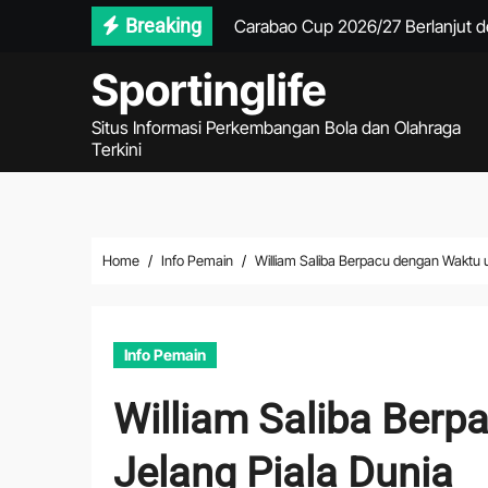
Skip
Breaking
Carabao Cup 2026/27 Berlanjut d
to
Marcus Rashford Bersiap Kembali
Sportinglife
content
Michael Carrick Padukan Pemain
Situs Informasi Perkembangan Bola dan Olahraga
Terkini
Format Playoff Championship 202
Persib Gagal Juara Setelah Kalah 
Real Madrid Siapkan Langkah Tera
Home
Info Pemain
William Saliba Berpacu dengan Waktu u
Ragnar Oratmangoen Masuk Daftar
Garuda Perlu Menekan Sejak Awa
Info Pemain
Gol Matricardi Menggagalkan Ke
William Saliba Berp
PSG dan Manchester United Berad
Jelang Piala Dunia