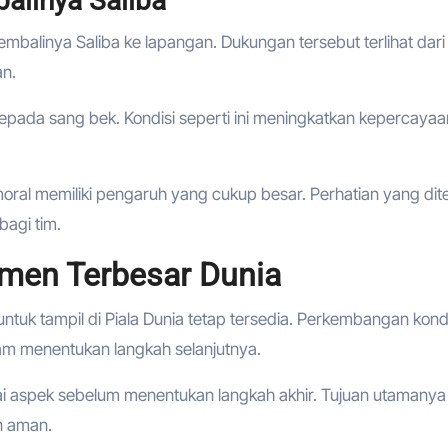
alinya Saliba
embalinya Saliba ke lapangan. Dukungan tersebut terlihat dari
an.
pada sang bek. Kondisi seperti ini meningkatkan kepercayaan
moral memiliki pengaruh yang cukup besar. Perhatian yang dit
bagi tim.
men Terbesar Dunia
untuk tampil di Piala Dunia tetap tersedia. Perkembangan kond
alam menentukan langkah selanjutnya.
i aspek sebelum menentukan langkah akhir. Tujuan utamanya
n aman.