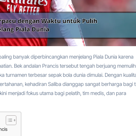
atian. Bek andalan Prancis tersebut tengah berjuang memuli
ika turnamen terbesar sepak bola dunia dimulai. Dengan kualit
i pertahanan, kehadiran Saliba dianggap sangat berharga bagi 
kini menjadi fokus utama bagi pelatih, tim medis, dan para
ncis