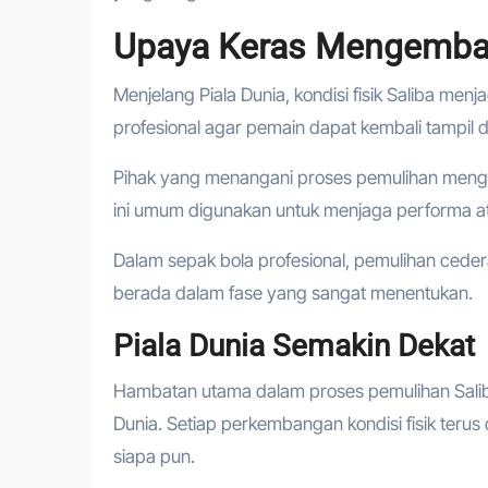
Upaya Keras Mengemba
Menjelang Piala Dunia, kondisi fisik Saliba menj
profesional agar pemain dapat kembali tampil d
Pihak yang menangani proses pemulihan mengu
ini umum digunakan untuk menjaga performa at
Dalam sepak bola profesional, pemulihan cedera
berada dalam fase yang sangat menentukan.
Piala Dunia Semakin Dekat
Hambatan utama dalam proses pemulihan Saliba
Dunia. Setiap perkembangan kondisi fisik ter
siapa pun.