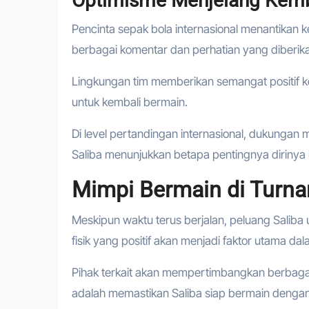
Optimisme Menjelang Kemb
Pencinta sepak bola internasional menantikan k
berbagai komentar dan perhatian yang diberik
Lingkungan tim memberikan semangat positif ke
untuk kembali bermain.
Di level pertandingan internasional, dukungan 
Saliba menunjukkan betapa pentingnya dirinya 
Mimpi Bermain di Turna
Meskipun waktu terus berjalan, peluang Saliba 
fisik yang positif akan menjadi faktor utama d
Pihak terkait akan mempertimbangkan berbaga
adalah memastikan Saliba siap bermain denga