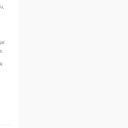
u,
gai
s.
ik