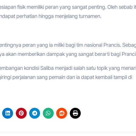
siapan fisik memiliki peran yang sangat penting. Oleh sebab it
endapat perhatian hingga menjelang turnamen.
entingnya peran yang ia miliki bagi tim nasional Prancis. Seba
nnya akan memberikan dampak yang sangat berarti bagi Pranci
embangan kondisi Saliba menjadi salah satu topik yang menar
iringi perjalanan sang pemain dan ia dapat kembali tampil di