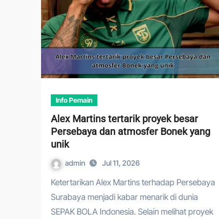
Info Pemain
Alex Martins tertarik proyek besar
Persebaya dan atmosfer Bonek yang
unik
admin
Jul 11, 2026
Ketertarikan Alex Martins terhadap Persebaya
Surabaya menjadi kabar menarik di dunia
SEPAK BOLA Indonesia. Selain melihat proyek