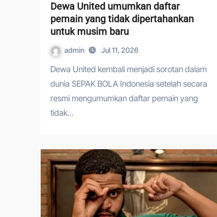
Dewa United umumkan daftar
pemain yang tidak dipertahankan
untuk musim baru
admin
Jul 11, 2026
Dewa United kembali menjadi sorotan dalam
dunia SEPAK BOLA Indonesia setelah secara
resmi mengumumkan daftar pemain yang
tidak…