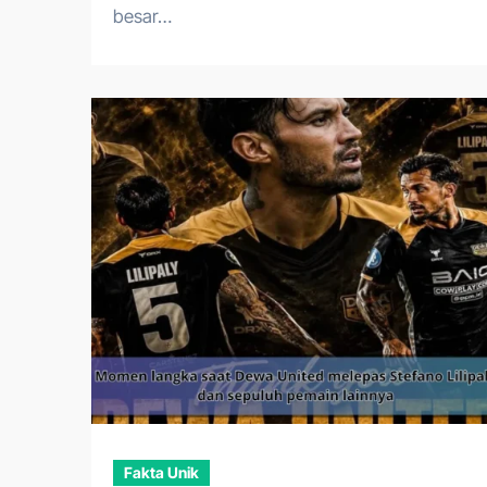
besar…
Fakta Unik