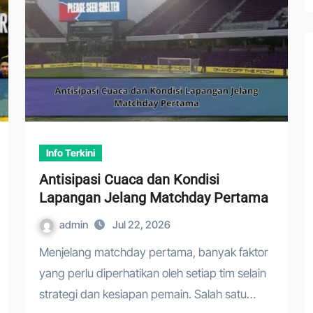
Info Terkini
Antisipasi Cuaca dan Kondisi
Lapangan Jelang Matchday Pertama
admin
Jul 22, 2026
Menjelang matchday pertama, banyak faktor
yang perlu diperhatikan oleh setiap tim selain
strategi dan kesiapan pemain. Salah satu…