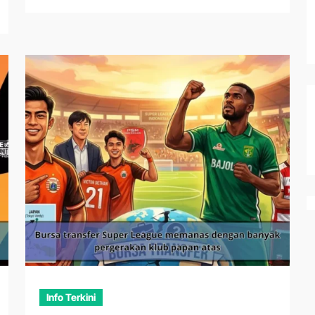
Info Terkini