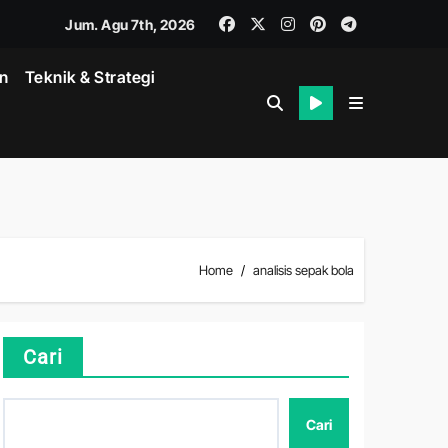
Jum. Agu 7th, 2026
in
Teknik & Strategi
k
Home
analisis sepak bola
Cari
Cari