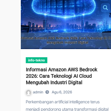
info-tekno
Informasi Amazon AWS Bedrock
2026: Cara Teknologi AI Cloud
Mengubah Industri Digital
admin
Agu 6, 2026
Perkembangan artificial intelligence terus
menjadi pendorong utama transformasi digital