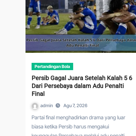
Pertandingan Bola
Persib Gagal Juara Setelah Kalah 5 6
Dari Persebaya dalam Adu Penalti
Final
admin
Agu 7, 2026
Partai final menghadirkan drama yang luar
biasa ketika Persib harus mengakui
keunggulan Persebaya melalui adu penalti