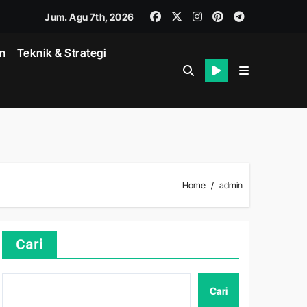
Jum. Agu 7th, 2026
in
Teknik & Strategi
Home
admin
k
Cari
Cari