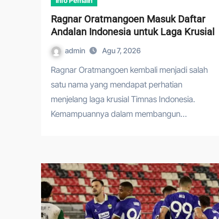
Info Pemain
Ragnar Oratmangoen Masuk Daftar
Andalan Indonesia untuk Laga Krusial
admin
Agu 7, 2026
Ragnar Oratmangoen kembali menjadi salah
satu nama yang mendapat perhatian
menjelang laga krusial Timnas Indonesia.
Kemampuannya dalam membangun…