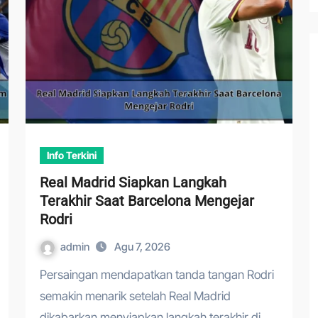
Info Terkini
Real Madrid Siapkan Langkah
Terakhir Saat Barcelona Mengejar
Rodri
admin
Agu 7, 2026
Persaingan mendapatkan tanda tangan Rodri
semakin menarik setelah Real Madrid
dikabarkan menyiapkan langkah terakhir di