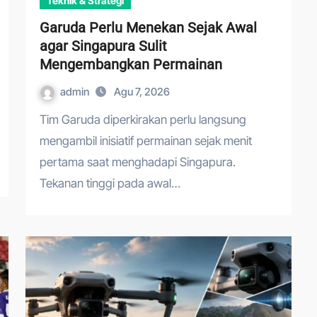
Teknik & Strategi
Garuda Perlu Menekan Sejak Awal
agar Singapura Sulit
Mengembangkan Permainan
admin
Agu 7, 2026
Tim Garuda diperkirakan perlu langsung
mengambil inisiatif permainan sejak menit
pertama saat menghadapi Singapura.
Tekanan tinggi pada awal…