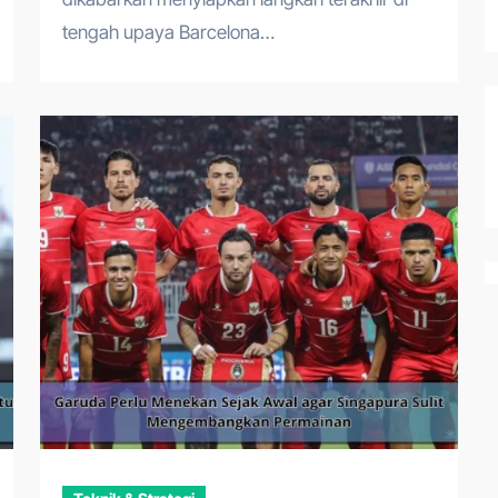
tengah upaya Barcelona…