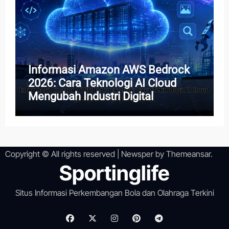
Informasi Amazon AWS Bedrock
2026: Cara Teknologi AI Cloud
Mengubah Industri Digital
Copyright © All rights reserved
|
Newsper
by
Themeansar
.
Sportinglife
Situs Informasi Perkembangan Bola dan Olahraga Terkini