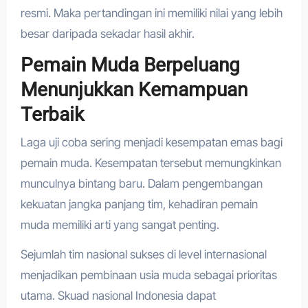
resmi. Maka pertandingan ini memiliki nilai yang lebih
besar daripada sekadar hasil akhir.
Pemain Muda Berpeluang
Menunjukkan Kemampuan
Terbaik
Laga uji coba sering menjadi kesempatan emas bagi
pemain muda. Kesempatan tersebut memungkinkan
munculnya bintang baru. Dalam pengembangan
kekuatan jangka panjang tim, kehadiran pemain
muda memiliki arti yang sangat penting.
Sejumlah tim nasional sukses di level internasional
menjadikan pembinaan usia muda sebagai prioritas
utama. Skuad nasional Indonesia dapat