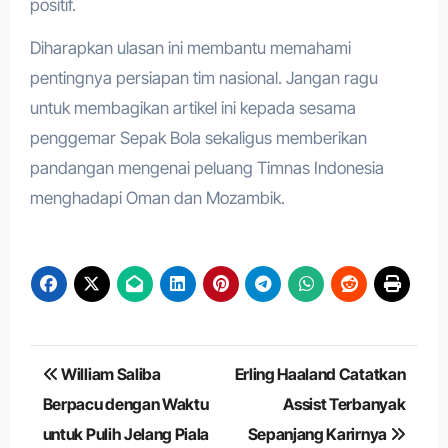
positif.
Diharapkan ulasan ini membantu memahami
pentingnya persiapan tim nasional. Jangan ragu
untuk membagikan artikel ini kepada sesama
penggemar Sepak Bola sekaligus memberikan
pandangan mengenai peluang Timnas Indonesia
menghadapi Oman dan Mozambik.
Navigasi
William Saliba
Erling Haaland Catatkan
pos
Berpacu dengan Waktu
Assist Terbanyak
untuk Pulih Jelang Piala
Sepanjang Karirnya