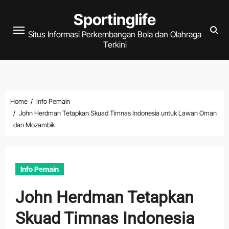
Skip
Sportinglife
to
Situs Informasi Perkembangan Bola dan Olahraga
content
Terkini
Home
Info Pemain
John Herdman Tetapkan Skuad Timnas Indonesia untuk Lawan Oman
dan Mozambik
Info Pemain
John Herdman Tetapkan
Skuad Timnas Indonesia