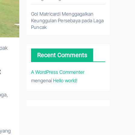
Gol Matricardi Menggagalkan
Keunggulan Persebaya pada Laga
Puncak
Recent Comments
C
A WordPress Commenter
mengenai
Hello world!
aga,
 yang