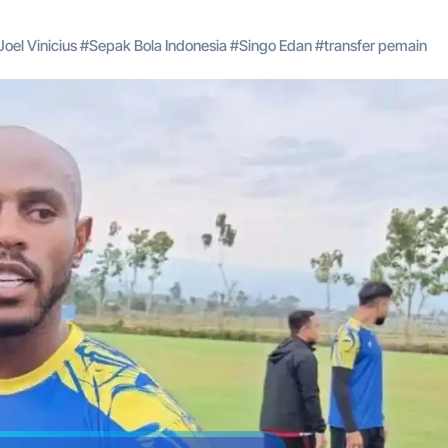
Joel Vinicius
#
Sepak Bola Indonesia
#
Singo Edan
#
transfer pemain