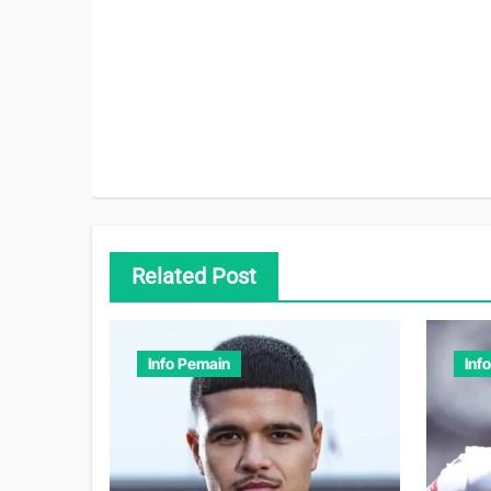
Related Post
Info Pemain
Inf