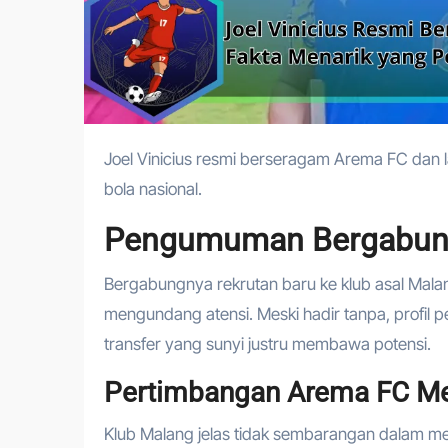
Joel Vinicius resmi berseragam Arema FC dan langsung menjadi bahan perbincangan di kalangan pecinta sepak
bola nasional.
Pengumuman Bergabungn
Bergabungnya rekrutan baru ke klub asal Malang
mengundang atensi. Meski hadir tanpa, profil p
transfer yang sunyi justru membawa potensi.
Pertimbangan Arema FC Mer
Klub Malang jelas tidak sembarangan dalam me