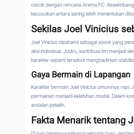
cocok dengan rencana Arema FC. Keseimbangan 
kecocokan antara sering lebih menentukan dib
Sekilas Joel Vinicius s
Joel Vinicius dipahami sebagai sosok yang pend
aksi individual. Justru, kontribusi tim menjadi 
karakter seperti tersebut menghadirkan stabilit
Gaya Bermain di Lapangan
Karakter bermain Joel Vinicius umumnya rapi. 
permainan menjadi kelebihan modal. Dalam komp
andalan pelatih.
Fakta Menarik tentang J
Di luar perannya sebagai rekrutan baru, terdap