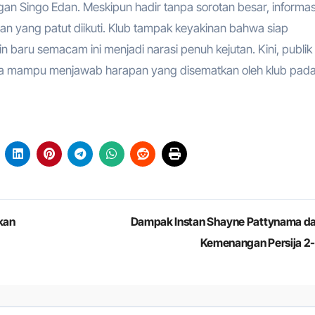
 Singo Edan. Meskipun hadir tanpa sorotan besar, informas
 yang patut diikuti. Klub tampak keyakinan bahwa siap
 baru semacam ini menjadi narasi penuh kejutan. Kini, publik
ma mampu menjawab harapan yang disematkan oleh klub pad
kan
Dampak Instan Shayne Pattynama d
Kemenangan Persija 2