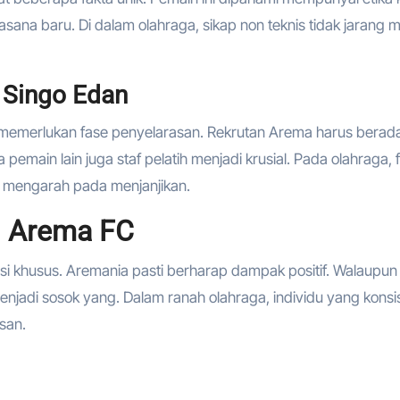
na baru. Di dalam olahraga, sikap non teknis tidak jarang m
 Singo Edan
memerlukan fase penyelarasan. Rekrutan Arema harus berada
emain lain juga staf pelatih menjadi krusial. Pada olahraga, 
ng mengarah pada menjanjikan.
di Arema FC
si khusus. Aremania pasti berharap dampak positif. Walaupun
menjadi sosok yang. Dalam ranah olahraga, individu yang konsi
san.