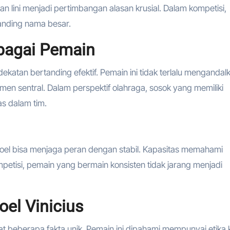
lini menjadi pertimbangan alasan krusial. Dalam kompetisi,
anding nama besar.
ebagai Pemain
ekatan bertanding efektif. Pemain ini tidak terlalu mengandal
elemen sentral. Dalam perspektif olahraga, sosok yang memiliki
as dalam tim.
Joel bisa menjaga peran dengan stabil. Kapasitas memahami
etisi, pemain yang bermain konsisten tidak jarang menjadi
oel Vinicius
at beberapa fakta unik. Pemain ini dipahami mempunyai etika k