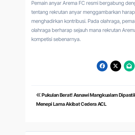
Pemain anyar Arema FC resmi bergabung dengan
tentang rekrutan anyar menggambarkan harapan
menghadirkan kontribusi. Pada olahraga, pemain
olahraga berharap sejauh mana rekrutan Are
kompetisi sebenarnya.
Navigasi
Pukulan Berat! Asnawi Mangkualam Dipasti
pos
Menepi Lama Akibat Cedera ACL