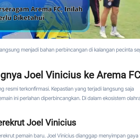
ya Joel Vinicius ke Arema F
 resmi terkonfirmasi. Kepastian yang terjadi langsung saja
emain ini perlahan diperbincangkan. Di dalam ekosistem olahr
ekrut Joel Vinicius
rekrut pemain baru. Joel Vinicius dianggap menyimpan gaya