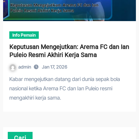
Info Pemain
Keputusan Mengejutkan: Arema FC dan Ian
Puleio Resmi Akhiri Kerja Sama
admin
Jan 17, 2026
Kabar mengejutkan datang dari dunia sepak bola
nasional ketika Arema FC dan Ian Puleio resmi
mengakhiri kerja sama.
Cari