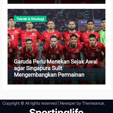
Teknik & Strategi
Garuda Perlu Menekan Sejak Awal
agar Singapura Sulit
Mengembangkan Permainan
Copyright © All rights reserved
|
Newsper
by
Themeansar
.
Sportinglife