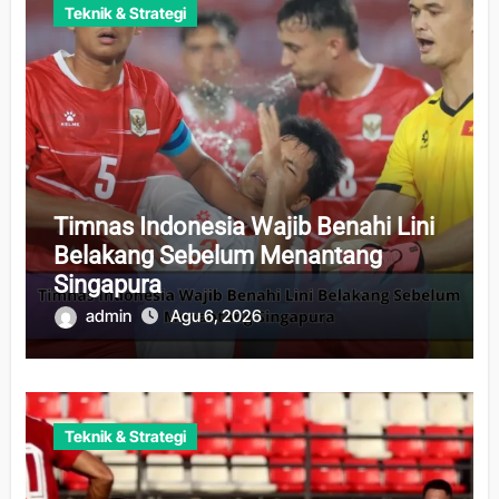
Teknik & Strategi
Timnas Indonesia Wajib Benahi Lini
Belakang Sebelum Menantang
Singapura
admin
Agu 6, 2026
Teknik & Strategi