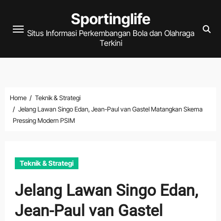
Skip
Sportinglife
to
Situs Informasi Perkembangan Bola dan Olahraga
content
Terkini
Home
Teknik & Strategi
Jelang Lawan Singo Edan, Jean-Paul van Gastel Matangkan Skema
Pressing Modern PSIM
Teknik & Strategi
Jelang Lawan Singo Edan,
Jean-Paul van Gastel