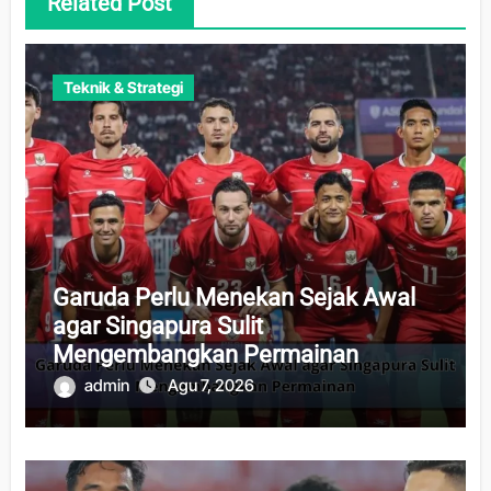
Related Post
Teknik & Strategi
Garuda Perlu Menekan Sejak Awal
agar Singapura Sulit
Mengembangkan Permainan
admin
Agu 7, 2026