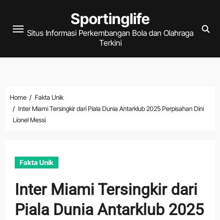
Skip
Sportinglife
to
Situs Informasi Perkembangan Bola dan Olahraga
content
Terkini
Home
Fakta Unik
Inter Miami Tersingkir dari Piala Dunia Antarklub 2025 Perpisahan Dini
Lionel Messi
Fakta Unik
Inter Miami Tersingkir dari
Piala Dunia Antarklub 2025