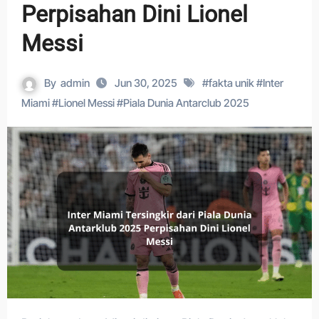
Perpisahan Dini Lionel
Messi
By
admin
Jun 30, 2025
#
fakta unik
#
Inter
Miami
#
Lionel Messi
#
Piala Dunia Antarclub 2025