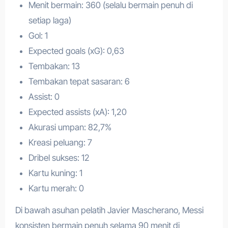
Menit bermain: 360 (selalu bermain penuh di
setiap laga)
Gol: 1
Expected goals (xG): 0,63
Tembakan: 13
Tembakan tepat sasaran: 6
Assist: 0
Expected assists (xA): 1,20
Akurasi umpan: 82,7%
Kreasi peluang: 7
Dribel sukses: 12
Kartu kuning: 1
Kartu merah: 0
Di bawah asuhan pelatih Javier Mascherano, Messi
konsisten bermain penuh selama 90 menit di