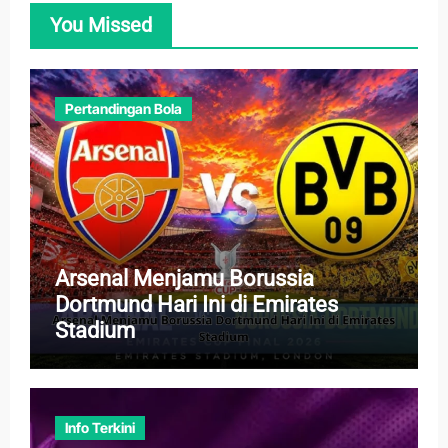
You Missed
Pertandingan Bola
Arsenal Menjamu Borussia
Dortmund Hari Ini di Emirates
Stadium
Info Terkini