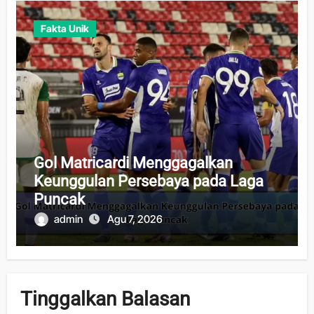
Fakta Unik
Gol Matricardi Menggagalkan
Keunggulan Persebaya pada Laga
Puncak
admin
Agu 7, 2026
Tinggalkan Balasan