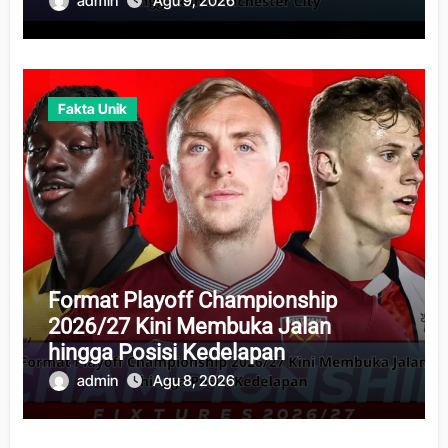
admin
Agu 9, 2026
Fakta Unik
Format Playoff Championship
2026/27 Kini Membuka Jalan
hingga Posisi Kedelapan
admin
Agu 8, 2026