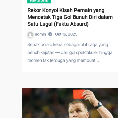
Fakta Unik
Rekor Konyol Kisah Pemain yang
Mencetak Tiga Gol Bunuh Diri dalam
Satu Laga! (Fakta Absurd)
admin
Okt 16, 2025
Sepak bola dikenal sebagai olahraga yang
penuh kejutan — dari gol spektakuler hingga
momen tak terduga yang membuat…