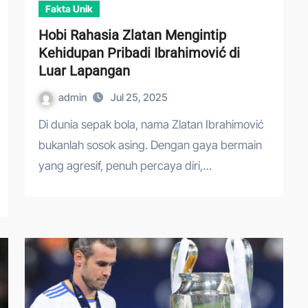
Fakta Unik
Hobi Rahasia Zlatan Mengintip
Kehidupan Pribadi Ibrahimović di
Luar Lapangan
admin
Jul 25, 2025
Di dunia sepak bola, nama Zlatan Ibrahimović
bukanlah sosok asing. Dengan gaya bermain
yang agresif, penuh percaya diri,…