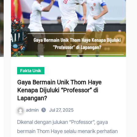
Fakta Unik
Gaya Bermain Unik Thom Haye
Kenapa Dijuluki “Professor” di
Lapangan?
admin
Jul 27, 2025
Dikenal dengan julukan “Professor”, gaya
bermain Thom Haye selalu menarik perhatian