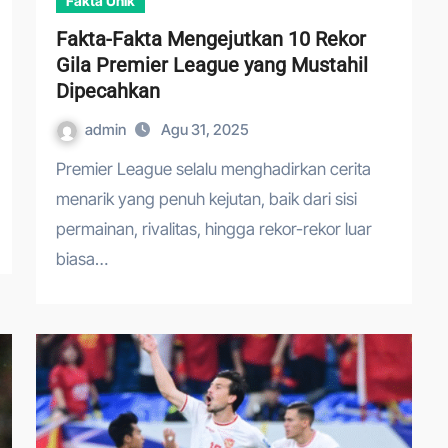
Fakta Unik
Fakta-Fakta Mengejutkan 10 Rekor
Gila Premier League yang Mustahil
Dipecahkan
admin
Agu 31, 2025
Premier League selalu menghadirkan cerita
menarik yang penuh kejutan, baik dari sisi
permainan, rivalitas, hingga rekor-rekor luar
biasa…