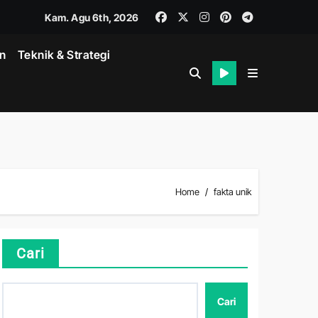
Kam. Agu 6th, 2026
in
Teknik & Strategi
k
Home
fakta unik
Cari
Cari