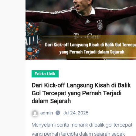
Fakta Unik
Dari Kick-off Langsung Kisah di Balik
Gol Tercepat yang Pernah Terjadi
dalam Sejarah
admin
Jul 24, 2025
Menyelami cerita menarik di balik gol tercepat
yang pernah tercipta dalam sejarah sepak