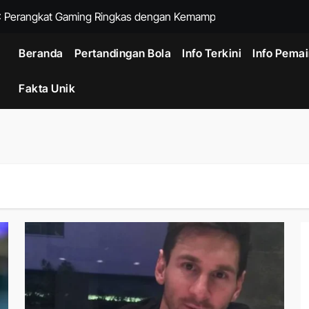
: Perangkat Gaming Ringkas dengan Kemampuan Setara PC
tra untuk Pengguna Aktif yang Membutuhkan Teknologi Premium
Beranda
Pertandingan Bola
Info Terkini
Info Pema
26: Cara Teknologi AI Cloud Mengubah Industri Digital
Fakta Unik
Drone Profesional untuk Industri Konstruksi, Energi, dan Logisti
a di Kualifikasi Liga Europa
 Awal demi Momentum Sepak Bola Wanita
t Rangers Sehari Setelah Diumumkan
ini Belakang Sebelum Menantang Singapura
100 Miliar, Final Diprediksi Pecahkan Rekor
aman Fotografi Udara dengan Teknologi Drone Generasi Baru