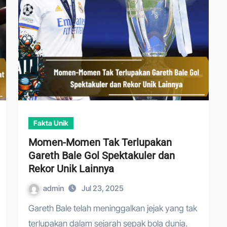
Fakta Unik
Momen-Momen Tak Terlupakan
Gareth Bale Gol Spektakuler dan
Rekor Unik Lainnya
admin
Jul 23, 2025
Gareth Bale telah meninggalkan jejak yang tak
terlupakan dalam sejarah sepak bola dunia.