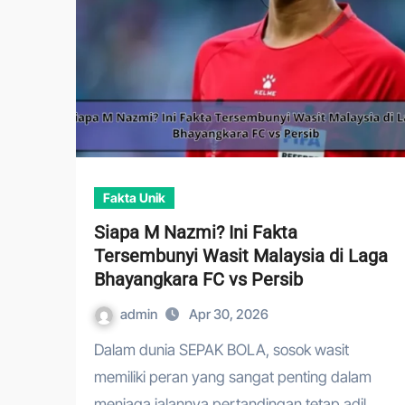
Fakta Unik
Siapa M Nazmi? Ini Fakta
Tersembunyi Wasit Malaysia di Laga
Bhayangkara FC vs Persib
admin
Apr 30, 2026
Dalam dunia SEPAK BOLA, sosok wasit
memiliki peran yang sangat penting dalam
menjaga jalannya pertandingan tetap adil