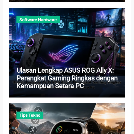
Software Hardware
Ulasan Lengkap ASUS ROG Ally X:
Perangkat Gaming Ringkas dengan
Kemampuan Setara PC
Tips Tekno