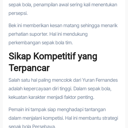
sepak bola, penampilan awal sering kali menentukan
persepsi.
Bek ini memberikan kesan matang sehingga menarik
perhatian suporter. Hal ini mendukung
perkembangan sepak bola tim.
Sikap Kompetitif yang
Terpancar
Salah satu hal paling mencolok dari Yuran Fernandes
adalah kepercayaan diri tinggi. Dalam sepak bola,
kekuatan karakter menjadi faktor penting.
Pemain ini tampak siap menghadapi tantangan
dalam menjalani kompetisi. Hal ini membantu strategi
sepak bola Persebaya.