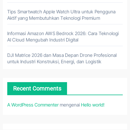
Tips Smartwatch Apple Watch Ultra untuk Pengguna
Aktif yang Membutuhkan Teknologi Premium
Informasi Amazon AWS Bedrock 2026: Cara Teknologi
AI Cloud Mengubah Industri Digital
DJI Matrice 2026 dan Masa Depan Drone Profesional
untuk Industri Konstruksi, Energi, dan Logistik
Recent Comments
A WordPress Commenter
mengenai
Hello world!