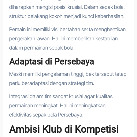
diharapkan mengisi posisi krusial. Dalam sepak bola,
struktur belakang kokoh menjadi kunci keberhasilan.
Pemain ini memiliki visi bertahan serta menghentikan
pergerakan lawan. Hal ini memberikan kestabilan
dalam permainan sepak bola.
Adaptasi di Persebaya
Meski memiliki pengalaman tinggi, bek tersebut tetap
perlu beradaptasi dengan strategi tim.
Integrasi dalam tim sangat krusial agar kualitas
permainan meningkat. Hal ini meningkatkan
efektivitas sepak bola Persebaya.
Ambisi Klub di Kompetisi