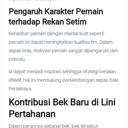
Pengaruh Karakter Pemain
terhadap Rekan Setim
Kehadiran pemain dengan mental kuat seperti
pemain ini dapat meningkatkan kualitas tim. Dalam
sepak bola, motivasi pemain sangat dipengaruhi oleh
individu.
Ia dapat menjadi inspirasi sehingga strategi berjalan
efektif. Hal ini mendukung perkembangan sepak bola
Persebaya.
Kontribusi Bek Baru di Lini
Pertahanan
Dalam perannya sebagai bek, bek tersebut