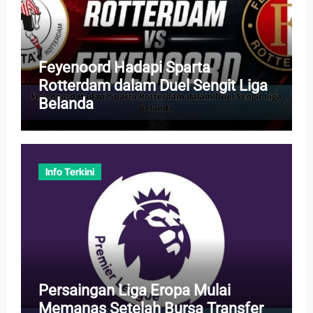
Feyenoord Hadapi Sparta
Rotterdam dalam Duel Sengit Liga
Belanda
Info Terkini
Persaingan Liga Eropa Mulai
Memanas Setelah Bursa Transfer