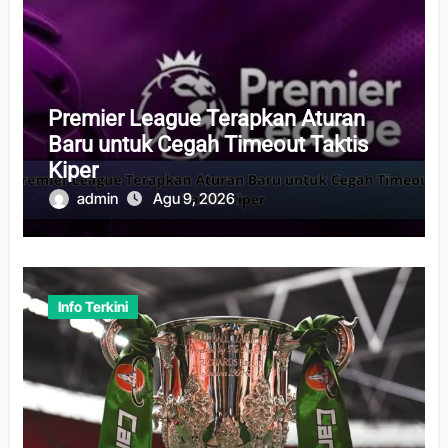
Premier League Terapkan Aturan
Baru untuk Cegah Timeout Taktis
Kiper
admin
Agu 9, 2026
Info Terkini