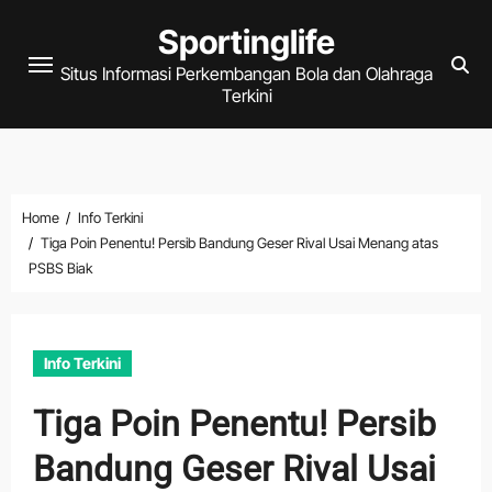
Skip
Sportinglife
to
Situs Informasi Perkembangan Bola dan Olahraga
content
Terkini
Home
Info Terkini
Tiga Poin Penentu! Persib Bandung Geser Rival Usai Menang atas
PSBS Biak
Info Terkini
Tiga Poin Penentu! Persib
Bandung Geser Rival Usai