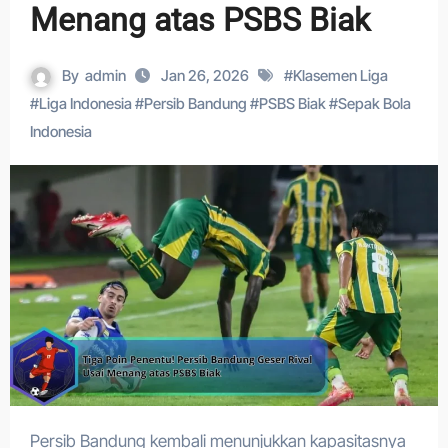
Menang atas PSBS Biak
By
admin
Jan 26, 2026
#
Klasemen Liga
#
Liga Indonesia
#
Persib Bandung
#
PSBS Biak
#
Sepak Bola
Indonesia
Persib Bandung kembali menunjukkan kapasitasnya