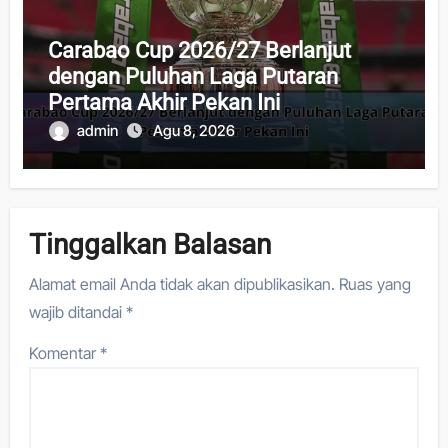
Carabao Cup 2026/27 Berlanjut
dengan Puluhan Laga Putaran
Pertama Akhir Pekan Ini
admin
Agu 8, 2026
Tinggalkan Balasan
Alamat email Anda tidak akan dipublikasikan.
Ruas yang
wajib ditandai
*
Komentar
*