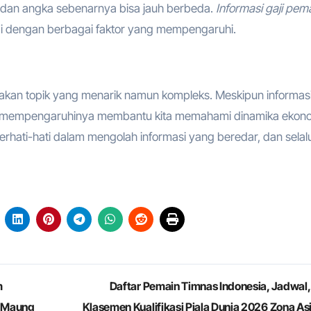
ar dan angka sebenarnya bisa jauh berbeda.
Informasi gaji pema
ai dengan berbagai faktor yang mempengaruhi.
upakan topik yang menarik namun kompleks. Meskipun informasi
ng mempengaruhinya membantu kita memahami dinamika ekono
 berhati-hati dalam mengolah informasi yang beredar, dan selal
m
Daftar Pemain Timnas Indonesia, Jadwal,
e Maung
Klasemen Kualifikasi Piala Dunia 2026 Zona As