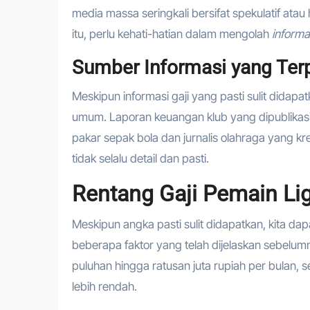
media massa seringkali bersifat spekulatif at
itu, perlu kehati-hatian dalam mengolah
informa
Sumber Informasi yang Ter
Meskipun informasi gaji yang pasti sulit did
umum. Laporan keuangan klub yang dipublikasika
pakar sepak bola dan jurnalis olahraga yang 
tidak selalu detail dan pasti.
Rentang Gaji Pemain Li
Meskipun angka pasti sulit didapatkan, kita da
beberapa faktor yang telah dijelaskan sebelu
puluhan hingga ratusan juta rupiah per bulan, 
lebih rendah.