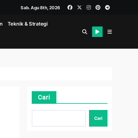
Sab. Agu 8th, 2026
in
Teknik & Strategi
Cari
k
Cari