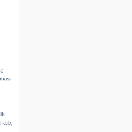
ng
rmasi
iki
 klub,