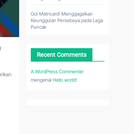
Gol Matricardi Menggagalkan
Keunggulan Persebaya pada Laga
Puncak
Recent Comments
A WordPress Commenter
rikan
mengenai
Hello world!