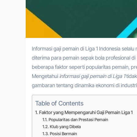
Informasi gaji pemain di Liga 1 Indonesia selalu menjadi topik yang menarik perhatian publik. Besaran gaji yang
diterima para pemain sepak bola profesional di l
beberapa faktor seperti popularitas pemain, pr
Mengetahui
informasi gaji pemain di Liga 1
tida
gambaran tentang dinamika ekonomi di industri
Table of Contents
Faktor yang Mempengaruhi Gaji Pemain Liga 1
Popularitas dan Prestasi Pemain
Klub yang Dibela
Posisi Bermain