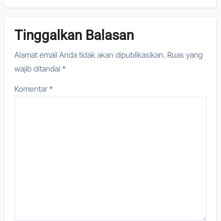
Tinggalkan Balasan
Alamat email Anda tidak akan dipublikasikan.
Ruas yang
wajib ditandai
*
Komentar
*