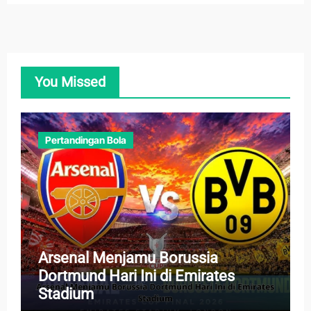
You Missed
Pertandingan Bola
Arsenal Menjamu Borussia
Dortmund Hari Ini di Emirates
Stadium