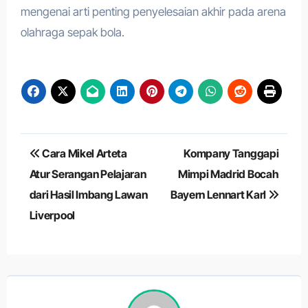
mengenai arti penting penyelesaian akhir pada arena
olahraga sepak bola.
Navigasi
Cara Mikel Arteta
Kompany Tanggapi
pos
Atur Serangan Pelajaran
Mimpi Madrid Bocah
dari Hasil Imbang Lawan
Bayern Lennart Karl
Liverpool