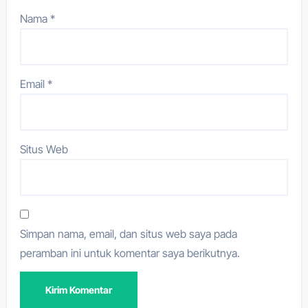
Nama
*
Email
*
Situs Web
Simpan nama, email, dan situs web saya pada
peramban ini untuk komentar saya berikutnya.