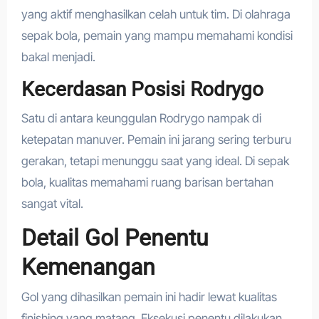
yang aktif menghasilkan celah untuk tim. Di olahraga
sepak bola, pemain yang mampu memahami kondisi
bakal menjadi.
Kecerdasan Posisi Rodrygo
Satu di antara keunggulan Rodrygo nampak di
ketepatan manuver. Pemain ini jarang sering terburu
gerakan, tetapi menunggu saat yang ideal. Di sepak
bola, kualitas memahami ruang barisan bertahan
sangat vital.
Detail Gol Penentu
Kemenangan
Gol yang dihasilkan pemain ini hadir lewat kualitas
finishing yang matang. Eksekusi penentu dilakukan