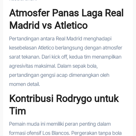
Atmosfer Panas Laga Real
Madrid vs Atletico
Pertandingan antara Real Madrid menghadapi
kesebelasan Atletico berlangsung dengan atmosfer
sarat tekanan. Dari kick off, kedua tim menampilkan
agresivitas maksimal. Dalam sepak bola,
pertandingan gengsi acap dimenangkan oleh
momen detail.
Kontribusi Rodrygo untuk
Tim
Pemain muda ini memiliki peran penting dalam
formasi ofensif Los Blancos. Pergerakan tanpa bola