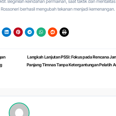
ktif. Beginilah keindahan permainan, saat taktik dan mentalitas
a, Rossoneri berhasil mengubah tekanan menjadi kemenangan.
gan
Langkah Lanjutan PSSI: Fokus pada Rencana Ja
ng
Panjang Timnas Tanpa Ketergantungan Pelatih A