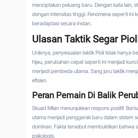
menciptakan peluang baru. Dengan kata lain, 
dengan intensitas tinggi. Fenomena seperti in
beradaptasi secara instan.
Ulasan Taktik Segar Piol
Uniknya, penyesuaian taktik Pioli tidak hanya 
hijau, perubahan cepat seperti ini menjadi ku
menjadi pembeda utama. Sang juru taktik menjadi
efisien.
Peran Pemain Di Balik Peru
Skuad Milan menunjukkan respons positif. Baris
utama menjadi penggerak baru dalam sistem ser
dominan. Fakta tersebut membuktikan bahwa str
psikologis.