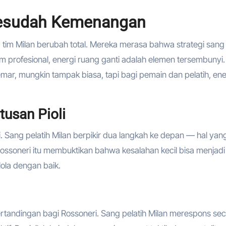
Sesudah Kemenangan
 tim Milan berubah total. Mereka merasa bahwa strategi sang
im profesional, energi ruang ganti adalah elemen tersembunyi.
, mungkin tampak biasa, tapi bagi pemain dan pelatih, ene
tusan Pioli
i. Sang pelatih Milan berpikir dua langkah ke depan — hal yan
ossoneri itu membuktikan bahwa kesalahan kecil bisa menjadi
ola dengan baik.
andingan bagi Rossoneri. Sang pelatih Milan merespons se