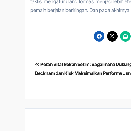
taktis, mengatur ulang formasi menjadi lebih efe
pemain berjalan beriringan. Dan pada akhirny
Navigasi
Peran Vital Rekan Setim: Bagaimana Dukun
pos
Beckham dan Klok Maksimalkan Performa Ju