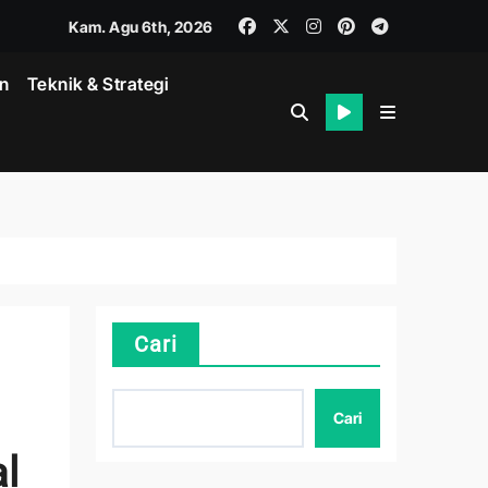
Kam. Agu 6th, 2026
in
Teknik & Strategi
Cari
Cari
l