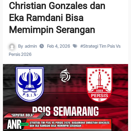
Christian Gonzales dan
Eka Ramdani Bisa
Memimpin Serangan
By
admin
Feb 4, 2026
#
Strategi Tim Psis Vs
Persis 2026