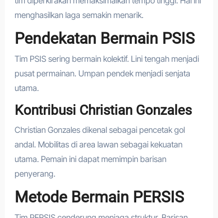
tim diperkirakan memaksimalkan tempo tinggi. Hal ini
menghasilkan laga semakin menarik.
Pendekatan Bermain PSIS
Tim PSIS sering bermain kolektif. Lini tengah menjadi
pusat permainan. Umpan pendek menjadi senjata
utama.
Kontribusi Christian Gonzales
Christian Gonzales dikenal sebagai pencetak gol
andal. Mobilitas di area lawan sebagai kekuatan
utama. Pemain ini dapat memimpin barisan
penyerang.
Metode Bermain PERSIS
Tim PERSIS cenderung menjaga struktur. Barisan