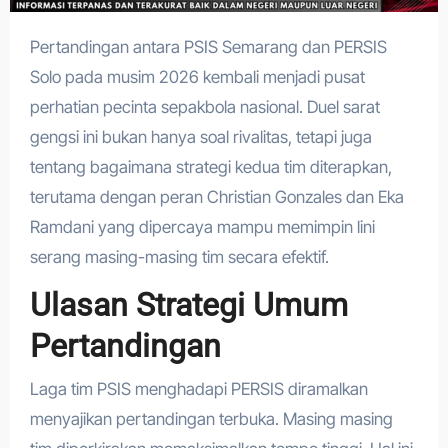
Pertandingan antara PSIS Semarang dan PERSIS
Solo pada musim 2026 kembali menjadi pusat
perhatian pecinta sepakbola nasional. Duel sarat
gengsi ini bukan hanya soal rivalitas, tetapi juga
tentang bagaimana strategi kedua tim diterapkan,
terutama dengan peran Christian Gonzales dan Eka
Ramdani yang dipercaya mampu memimpin lini
serang masing-masing tim secara efektif.
Ulasan Strategi Umum
Pertandingan
Laga tim PSIS menghadapi PERSIS diramalkan
menyajikan pertandingan terbuka. Masing masing