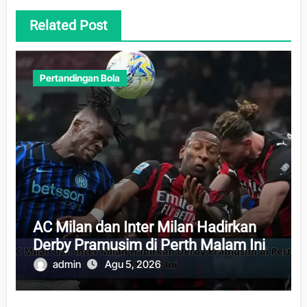
Related Post
Pertandingan Bola
AC Milan dan Inter Milan Hadirkan
Derby Pramusim di Perth Malam Ini
admin
Agu 5, 2026