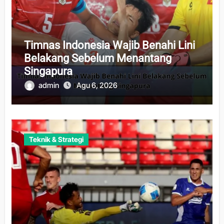
Timnas Indonesia Wajib Benahi Lini
Belakang Sebelum Menantang
Singapura
admin
Agu 6, 2026
Teknik & Strategi