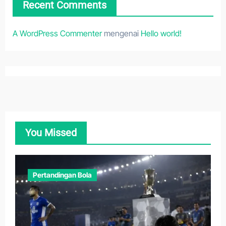
Recent Comments
A WordPress Commenter
mengenai
Hello world!
You Missed
Pertandingan Bola