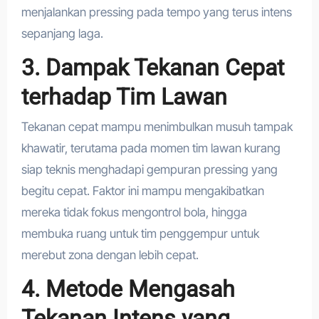
menjalankan pressing pada tempo yang terus intens
sepanjang laga.
3. Dampak Tekanan Cepat
terhadap Tim Lawan
Tekanan cepat mampu menimbulkan musuh tampak
khawatir, terutama pada momen tim lawan kurang
siap teknis menghadapi gempuran pressing yang
begitu cepat. Faktor ini mampu mengakibatkan
mereka tidak fokus mengontrol bola, hingga
membuka ruang untuk tim penggempur untuk
merebut zona dengan lebih cepat.
4. Metode Mengasah
Tekanan Intens yang