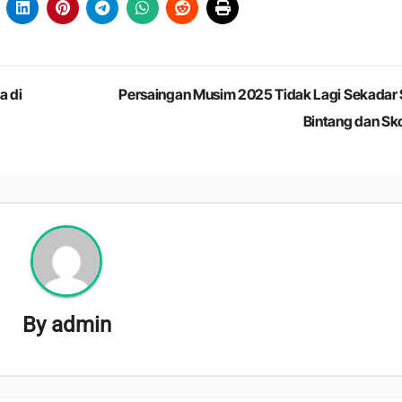
a di
Persaingan Musim 2025 Tidak Lagi Sekadar 
Bintang dan Sk
By
admin