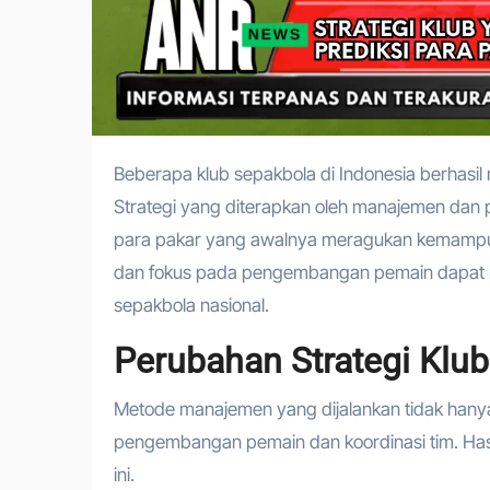
Beberapa klub sepakbola di Indonesia berhasil mengejutkan banyak pihak dengan performa mereka musim ini.
Strategi yang diterapkan oleh manajemen dan p
para pakar yang awalnya meragukan kemampuan t
dan fokus pada pengembangan pemain dapat me
sepakbola nasional.
Perubahan Strategi Klub
Metode manajemen yang dijalankan tidak han
pengembangan pemain dan koordinasi tim. Hasi
ini.