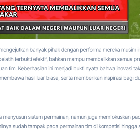
elatih terbukti efektif, bahkan mampu membalikkan semua pre
im. Keberhasilan ini menjadi bukti nyata bahwa inovasi tak
mbawa hasil luar biasa, serta memberikan inspirasi bagi du
ya menyusun sistem permainan, namun juga memfokuskan pa
lnya sudah tampak pada permainan tim di kompetisi hingga 