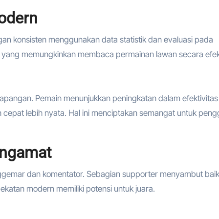
odern
n konsisten menggunakan data statistik dan evaluasi pada
if yang memungkinkan membaca permainan lawan secara efekt
i lapangan. Pemain menunjukkan peningkatan dalam efektivitas
an cepat lebih nyata. Hal ini menciptakan semangat untuk pen
engamat
ggemar dan komentator. Sebagian supporter menyambut bai
dekatan modern memiliki potensi untuk juara.