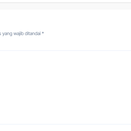
 yang wajib ditandai
*