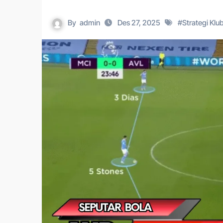
By
admin
Des 27, 2025
#
Strategi Klu