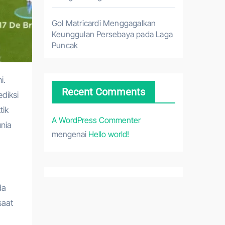
Gol Matricardi Menggagalkan
Keunggulan Persebaya pada Laga
Puncak
Recent Comments
diksi
tik
A WordPress Commenter
nia
mengenai
Hello world!
da
saat