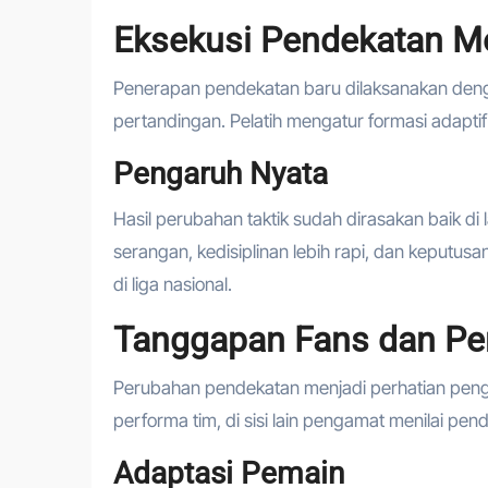
Eksekusi Pendekatan M
Penerapan pendekatan baru dilaksanakan denga
pertandingan. Pelatih mengatur formasi adapt
Pengaruh Nyata
Hasil perubahan taktik sudah dirasakan baik d
serangan, kedisiplinan lebih rapi, dan keputus
di liga nasional.
Tanggapan Fans dan P
Perubahan pendekatan menjadi perhatian pen
performa tim, di sisi lain pengamat menilai pen
Adaptasi Pemain