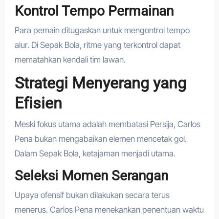
Kontrol Tempo Permainan
Para pemain ditugaskan untuk mengontrol tempo
alur. Di Sepak Bola, ritme yang terkontrol dapat
mematahkan kendali tim lawan.
Strategi Menyerang yang
Efisien
Meski fokus utama adalah membatasi Persija, Carlos
Pena bukan mengabaikan elemen mencetak gol.
Dalam Sepak Bola, ketajaman menjadi utama.
Seleksi Momen Serangan
Upaya ofensif bukan dilakukan secara terus
menerus. Carlos Pena menekankan penentuan waktu