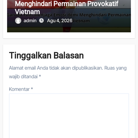
Menghindari Permainan Provokatif
Vietnam
admin
Agu 4, 2026
Tinggalkan Balasan
Alamat email Anda tidak akan dipublikasikan.
Ruas yang
wajib ditandai
*
Komentar
*