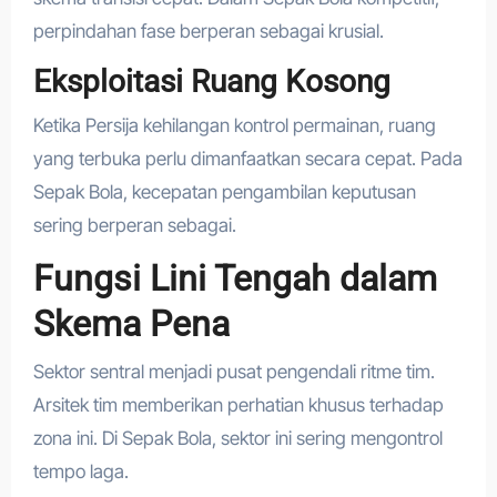
perpindahan fase berperan sebagai krusial.
Eksploitasi Ruang Kosong
Ketika Persija kehilangan kontrol permainan, ruang
yang terbuka perlu dimanfaatkan secara cepat. Pada
Sepak Bola, kecepatan pengambilan keputusan
sering berperan sebagai.
Fungsi Lini Tengah dalam
Skema Pena
Sektor sentral menjadi pusat pengendali ritme tim.
Arsitek tim memberikan perhatian khusus terhadap
zona ini. Di Sepak Bola, sektor ini sering mengontrol
tempo laga.