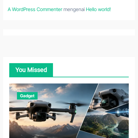
A WordPress Commenter
mengenai
Hello world!
You Missed
Gadget