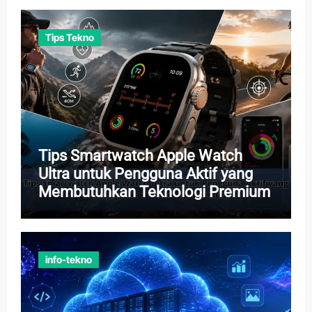
Tips Tekno
Tips Smartwatch Apple Watch
Ultra untuk Pengguna Aktif yang
Membutuhkan Teknologi Premium
info-tekno