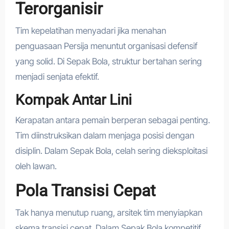
Terorganisir
Tim kepelatihan menyadari jika menahan
penguasaan Persija menuntut organisasi defensif
yang solid. Di Sepak Bola, struktur bertahan sering
menjadi senjata efektif.
Kompak Antar Lini
Kerapatan antara pemain berperan sebagai penting.
Tim diinstruksikan dalam menjaga posisi dengan
disiplin. Dalam Sepak Bola, celah sering dieksploitasi
oleh lawan.
Pola Transisi Cepat
Tak hanya menutup ruang, arsitek tim menyiapkan
skema transisi cepat. Dalam Sepak Bola kompetitif,