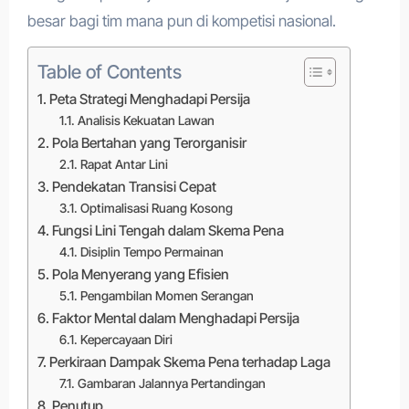
besar bagi tim mana pun di kompetisi nasional.
Table of Contents
Peta Strategi Menghadapi Persija
Analisis Kekuatan Lawan
Pola Bertahan yang Terorganisir
Rapat Antar Lini
Pendekatan Transisi Cepat
Optimalisasi Ruang Kosong
Fungsi Lini Tengah dalam Skema Pena
Disiplin Tempo Permainan
Pola Menyerang yang Efisien
Pengambilan Momen Serangan
Faktor Mental dalam Menghadapi Persija
Kepercayaan Diri
Perkiraan Dampak Skema Pena terhadap Laga
Gambaran Jalannya Pertandingan
Penutup