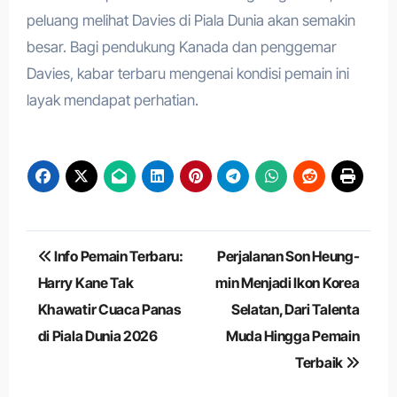
peluang melihat Davies di Piala Dunia akan semakin
besar. Bagi pendukung Kanada dan penggemar
Davies, kabar terbaru mengenai kondisi pemain ini
layak mendapat perhatian.
Navigasi
Info Pemain Terbaru:
Perjalanan Son Heung-
pos
Harry Kane Tak
min Menjadi Ikon Korea
Khawatir Cuaca Panas
Selatan, Dari Talenta
di Piala Dunia 2026
Muda Hingga Pemain
Terbaik