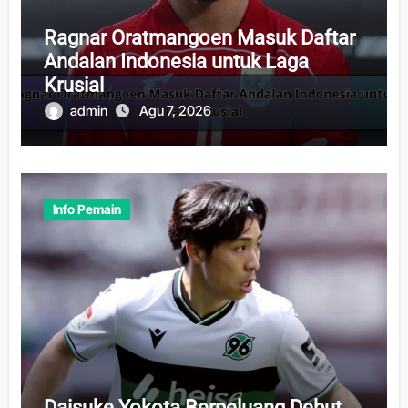
Ragnar Oratmangoen Masuk Daftar
Andalan Indonesia untuk Laga
Krusial
admin
Agu 7, 2026
Info Pemain
Daisuke Yokota Berpeluang Debut