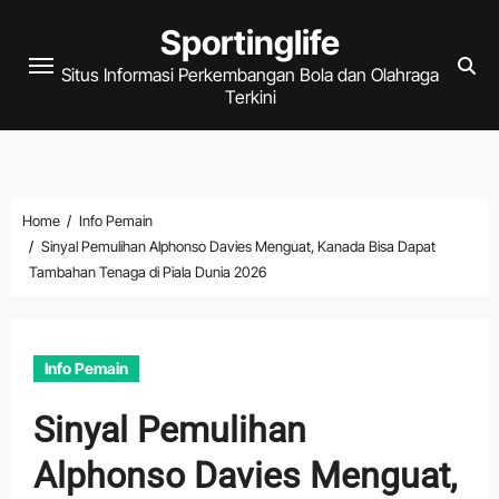
Skip
Sportinglife
to
Situs Informasi Perkembangan Bola dan Olahraga
content
Terkini
Home
Info Pemain
Sinyal Pemulihan Alphonso Davies Menguat, Kanada Bisa Dapat
Tambahan Tenaga di Piala Dunia 2026
Info Pemain
Sinyal Pemulihan
Alphonso Davies Menguat,