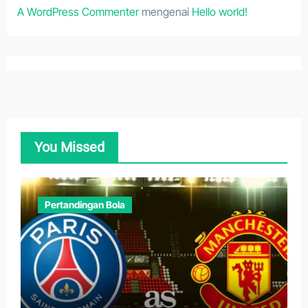
A WordPress Commenter
mengenai
Hello world!
You Missed
Pertandingan Bola