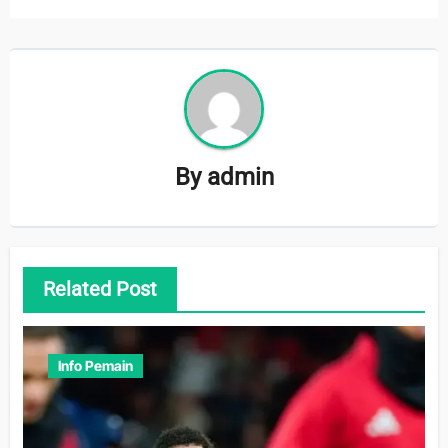
By
admin
Related Post
Info Pemain