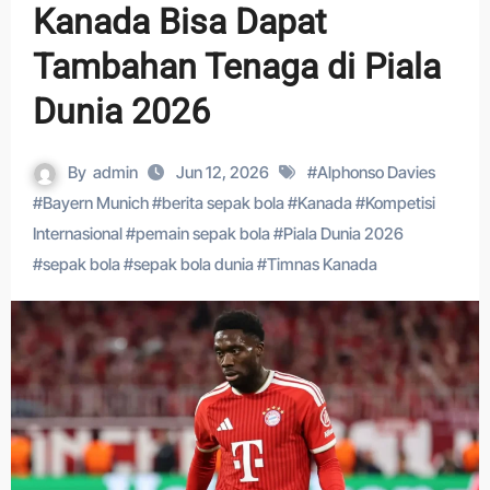
Kanada Bisa Dapat
Tambahan Tenaga di Piala
Dunia 2026
By
admin
Jun 12, 2026
#
Alphonso Davies
#
Bayern Munich
#
berita sepak bola
#
Kanada
#
Kompetisi
Internasional
#
pemain sepak bola
#
Piala Dunia 2026
#
sepak bola
#
sepak bola dunia
#
Timnas Kanada