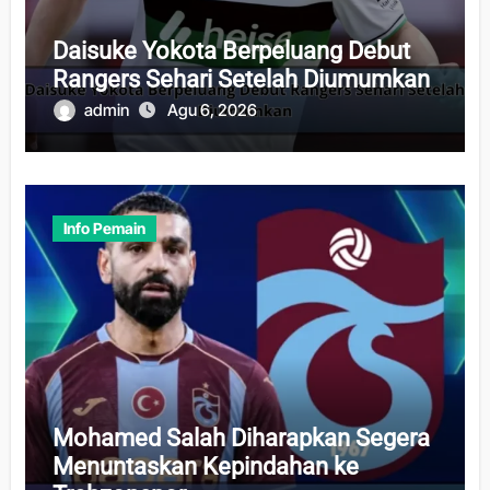
Daisuke Yokota Berpeluang Debut
Rangers Sehari Setelah Diumumkan
admin
Agu 6, 2026
Info Pemain
Mohamed Salah Diharapkan Segera
Menuntaskan Kepindahan ke