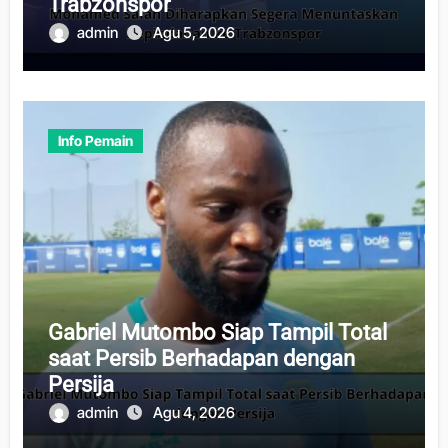
Trabzonspor
admin
Agu 5, 2026
Info Pemain
Gabriel Mutombo Siap Tampil Total
saat Persib Berhadapan dengan
Persija
admin
Agu 4, 2026