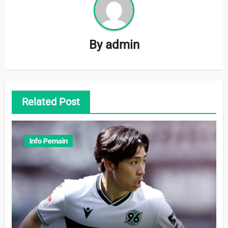
By
admin
Related Post
Info Pemain