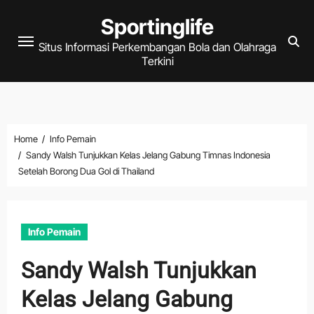
Skip
Sportinglife
to
Situs Informasi Perkembangan Bola dan Olahraga
content
Terkini
Home
Info Pemain
Sandy Walsh Tunjukkan Kelas Jelang Gabung Timnas Indonesia
Setelah Borong Dua Gol di Thailand
Info Pemain
Sandy Walsh Tunjukkan
Kelas Jelang Gabung