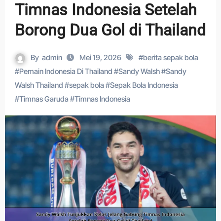
Timnas Indonesia Setelah
Borong Dua Gol di Thailand
By
admin
Mei 19, 2026
#
berita sepak bola
#
Pemain Indonesia Di Thailand
#
Sandy Walsh
#
Sandy
Walsh Thailand
#
sepak bola
#
Sepak Bola Indonesia
#
Timnas Garuda
#
Timnas Indonesia