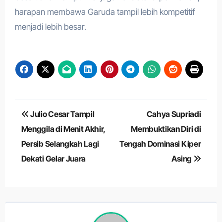
harapan membawa Garuda tampil lebih kompetitif
menjadi lebih besar.
Navigasi
Julio Cesar Tampil
Cahya Supriadi
pos
Menggila di Menit Akhir,
Membuktikan Diri di
Persib Selangkah Lagi
Tengah Dominasi Kiper
Dekati Gelar Juara
Asing