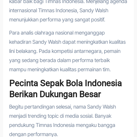
kabar baik bagi Timnas Indonesia. Menjelang agenda
internasional Timnas Indonesia, Sandy Walsh
menunjukkan performa yang sangat positif.
Para analis olahraga nasional menganggap
kehadiran Sandy Walsh dapat meningkatkan kualitas
lini belakang. Pada kompetisi antarnegara, pemain
yang sedang berada dalam performa terbaik
mampu meningkatkan kualitas permainan tim.
Pecinta Sepak Bola Indonesia
Berikan Dukungan Besar
Begitu pertandingan selesai, nama Sandy Walsh
menjadi trending topic di media sosial. Banyak
pendukung Timnas Indonesia mengaku bangga
dengan performanya.