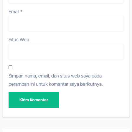
Email
*
Situs Web
Simpan nama, email, dan situs web saya pada
peramban ini untuk komentar saya berikutnya.