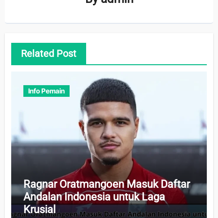
Related Post
Info Pemain
Ragnar Oratmangoen Masuk Daftar
Andalan Indonesia untuk Laga
Krusial