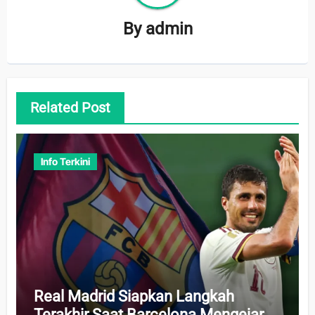
By
admin
Related Post
Info Terkini
Real Madrid Siapkan Langkah
Terakhir Saat Barcelona Mengejar