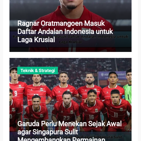
Ragnar Oratmangoen Masuk
Daftar Andalan Indonesia untuk
Laga Krusial
Teknik & Strategi
Garuda Perlu Menekan Sejak Awal
agar Singapura Sulit
Mengembangkan Permainan