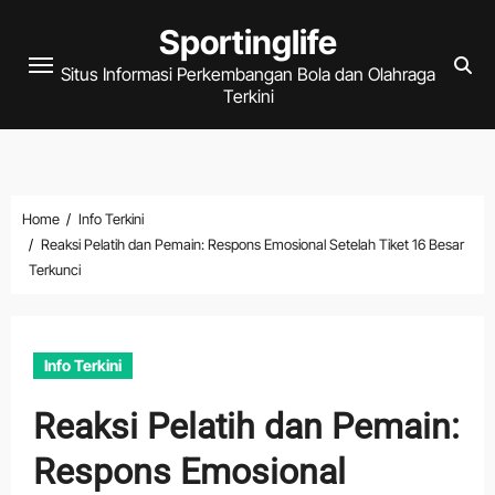
Skip
Sportinglife
to
Situs Informasi Perkembangan Bola dan Olahraga
content
Terkini
Home
Info Terkini
Reaksi Pelatih dan Pemain: Respons Emosional Setelah Tiket 16 Besar
Terkunci
Info Terkini
Reaksi Pelatih dan Pemain:
Respons Emosional