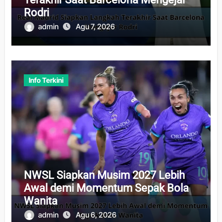
Rodri
admin
Agu 7, 2026
Info Terkini
NWSL Siapkan Musim 2027 Lebih
Awal demi Momentum Sepak Bola
Wanita
admin
Agu 6, 2026