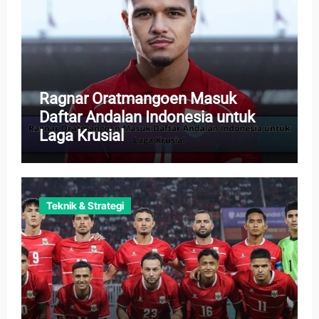
Ragnar Oratmangoen Masuk
Daftar Andalan Indonesia untuk
Laga Krusial
Teknik & Strategi