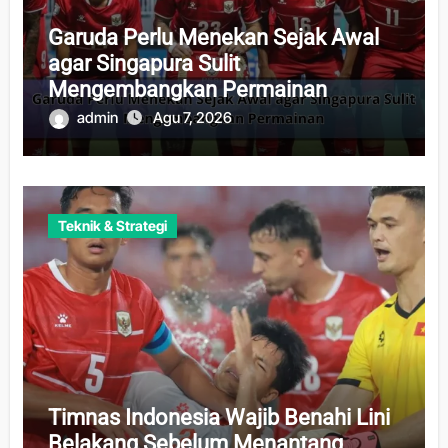
Garuda Perlu Menekan Sejak Awal
agar Singapura Sulit
Mengembangkan Permainan
admin
Agu 7, 2026
Teknik & Strategi
Timnas Indonesia Wajib Benahi Lini
Belakang Sebelum Menantang