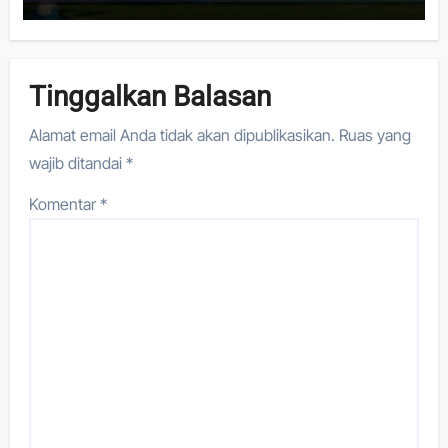
Tinggalkan Balasan
Alamat email Anda tidak akan dipublikasikan.
Ruas yang
wajib ditandai
*
Komentar
*