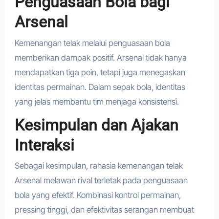
Penguasaan Bola bagi
Arsenal
Kemenangan telak melalui penguasaan bola
memberikan dampak positif. Arsenal tidak hanya
mendapatkan tiga poin, tetapi juga menegaskan
identitas permainan. Dalam sepak bola, identitas
yang jelas membantu tim menjaga konsistensi.
Kesimpulan dan Ajakan
Interaksi
Sebagai kesimpulan, rahasia kemenangan telak
Arsenal melawan rival terletak pada penguasaan
bola yang efektif. Kombinasi kontrol permainan,
pressing tinggi, dan efektivitas serangan membuat