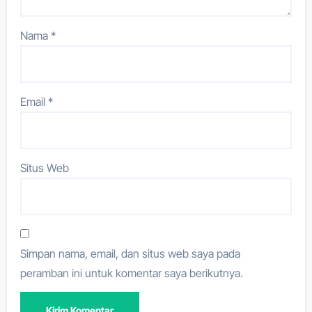
Nama
*
Email
*
Situs Web
Simpan nama, email, dan situs web saya pada
peramban ini untuk komentar saya berikutnya.