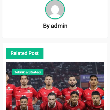
By
admin
Related Post
Teknik & Strategi