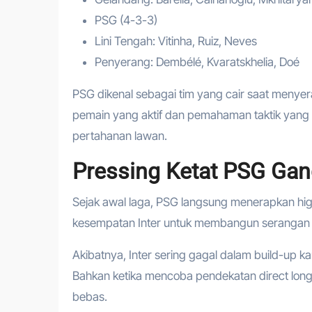
PSG (4-3-3)
Lini Tengah: Vitinha, Ruiz, Neves
Penyerang: Dembélé, Kvaratskhelia, Doé
PSG dikenal sebagai tim yang cair saat menyer
pemain yang aktif dan pemahaman taktik yang s
pertahanan lawan.
Pressing Ketat PSG Gang
Sejak awal laga, PSG langsung menerapkan high
kesempatan Inter untuk membangun serangan 
Akibatnya, Inter sering gagal dalam build-up k
Bahkan ketika mencoba pendekatan direct long 
bebas.