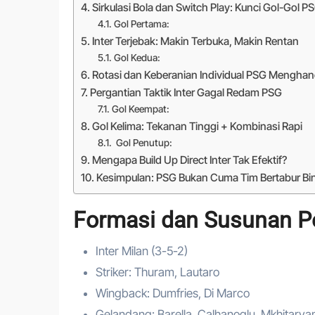
Sirkulasi Bola dan Switch Play: Kunci Gol-Gol P
Gol Pertama:
Inter Terjebak: Makin Terbuka, Makin Rentan
Gol Kedua:
Rotasi dan Keberanian Individual PSG Menghan
Pergantian Taktik Inter Gagal Redam PSG
Gol Keempat:
Gol Kelima: Tekanan Tinggi + Kombinasi Rapi
Gol Penutup:
Mengapa Build Up Direct Inter Tak Efektif?
Kesimpulan: PSG Bukan Cuma Tim Bertabur Bint
Formasi dan Susunan Pem
Inter Milan (3-5-2)
Striker: Thuram, Lautaro
Wingback: Dumfries, Di Marco
Gelandang: Barella, Calhanoglu, Mkhitarya