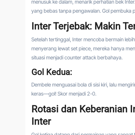
menusuk ke dalam, menarik perhatian bek Inter.
yang bebas tanpa pengawalan. Gol pembuka pu
Inter Terjebak: Makin T
Setelah tertinggal, Inter mencoba bermain lebi
menyerang lewat set piece, mereka hanya me
situasi menjadi counter attack berbahaya.
Gol Kedua:
Dembele menguasai bola di sisi kiri, lalu mengi
keras—gol! Skor menjadi 2-0.
Rotasi dan Keberanian 
Inter
Gol ketiga datang dari permainan yang sangat f