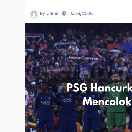
By
admin
Jun 6, 2025