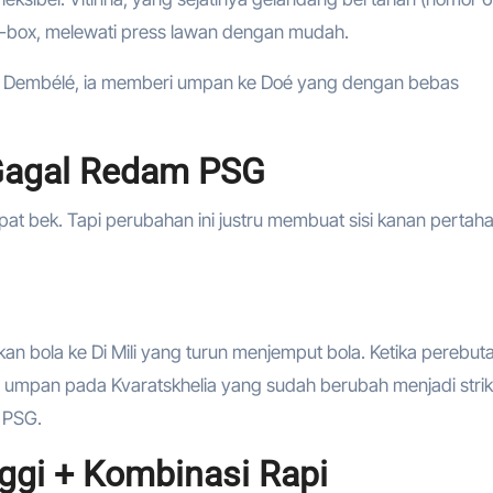
o-box, melewati press lawan dengan mudah.
n Dembélé, ia memberi umpan ke Doé yang dengan bebas
r Gagal Redam PSG
at bek. Tapi perubahan ini justru membuat sisi kanan pertah
kan bola ke Di Mili yang turun menjemput bola. Ketika perebut
umpan pada Kvaratskhelia yang sudah berubah menjadi strik
k PSG.
ggi + Kombinasi Rapi