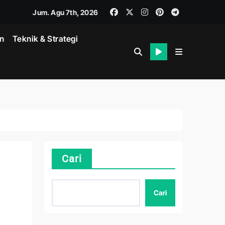
Jum. Agu 7th, 2026
in
Teknik & Strategi
k
Cari
Cari