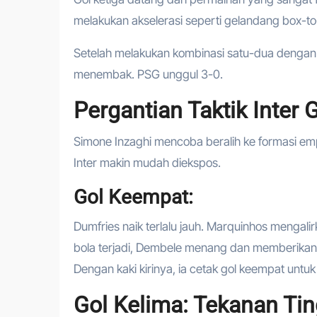
melakukan akselerasi seperti gelandang box-t
Setelah melakukan kombinasi satu-dua denga
menembak. PSG unggul 3-0.
Pergantian Taktik Inte
Simone Inzaghi mencoba beralih ke formasi emp
Inter makin mudah diekspos.
Gol Keempat:
Dumfries naik terlalu jauh. Marquinhos mengalir
bola terjadi, Dembele menang dan memberikan 
Dengan kaki kirinya, ia cetak gol keempat untu
Gol Kelima: Tekanan Tin