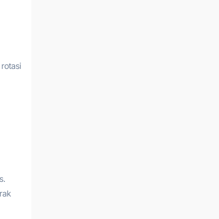
rotasi
s.
rak