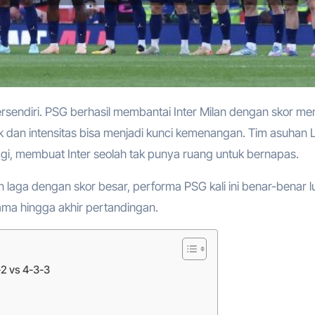
 dan intensitas bisa menjadi kunci kemenangan. Tim asuhan L
ggi, membuat Inter seolah tak punya ruang untuk bernapas.
laga dengan skor besar, performa PSG kali ini benar-benar l
ama hingga akhir pertandingan.
-2 vs 4-3-3