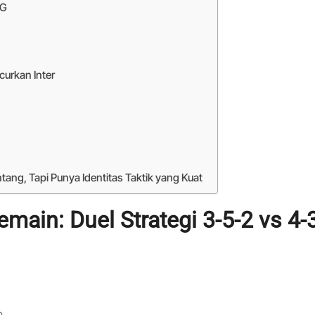
SG
curkan Inter
ang, Tapi Punya Identitas Taktik yang Kuat
ain: Duel Strategi 3-5-2 vs 4-
n