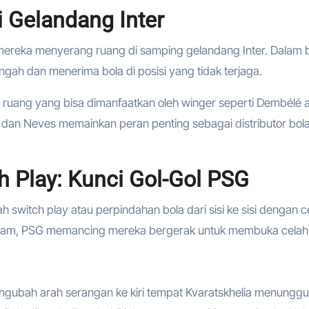
i Gelandang Inter
 mereka menyerang ruang di samping gelandang Inter. Dalam b
ngah dan menerima bola di posisi yang tidak terjaga.
 ruang yang bisa dimanfaatkan oleh winger seperti Dembélé 
 dan Neves memainkan peran penting sebagai distributor bol
ch Play: Kunci Gol-Gol PSG
h switch play atau perpindahan bola dari sisi ke sisi dengan c
alam, PSG memancing mereka bergerak untuk membuka celah
engubah arah serangan ke kiri tempat Kvaratskhelia menunggu.