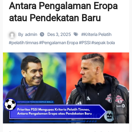
Antara Pengalaman Eropa
atau Pendekatan Baru
By
admin
Des 3, 2025
#
Kriteria Pelatih
#
pelatih timnas
#
Pengalaman Eropa
#
PSSI
#
sepak bola