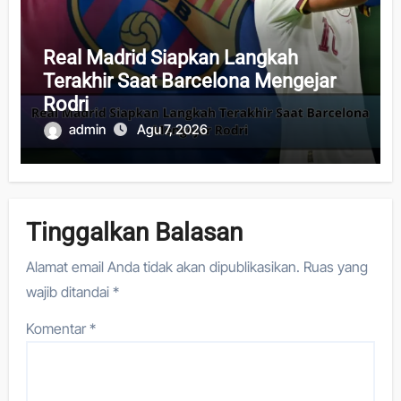
Real Madrid Siapkan Langkah
Terakhir Saat Barcelona Mengejar
Rodri
admin
Agu 7, 2026
Tinggalkan Balasan
Alamat email Anda tidak akan dipublikasikan.
Ruas yang
wajib ditandai
*
Komentar
*