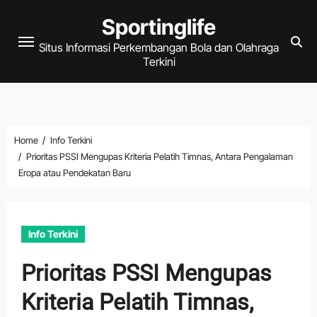
Skip
Sportinglife
to
Situs Informasi Perkembangan Bola dan Olahraga
content
Terkini
Home
Info Terkini
Prioritas PSSI Mengupas Kriteria Pelatih Timnas, Antara Pengalaman
Eropa atau Pendekatan Baru
Info Terkini
Prioritas PSSI Mengupas
Kriteria Pelatih Timnas,