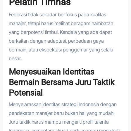
Pelatih Timnas
Federasi tidak sekadar berfokus pada kualitas
manajer, tetapi harus melihat beragam hambatan
yang berpotensi timbul. Kendala yang ada dapat
berkaitan dengan adaptasi, perbedaan gaya
bermain, atau ekspektasi penggemar yang selalu
besar.
Menyesuaikan Identitas
Bermain Bersama Juru Taktik
Potensial
Menyelaraskan identitas strategi Indonesia dengan
pendekatan manajer baru bukan hal yang mudah.
Juru taktik harus mampu mengerti profil talenta
Indonesia, sementara skuad perlu mampu mengikuti