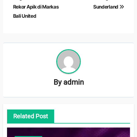
Rekor Apik di Markas
Sunderland
Bali United
By
admin
Related Post