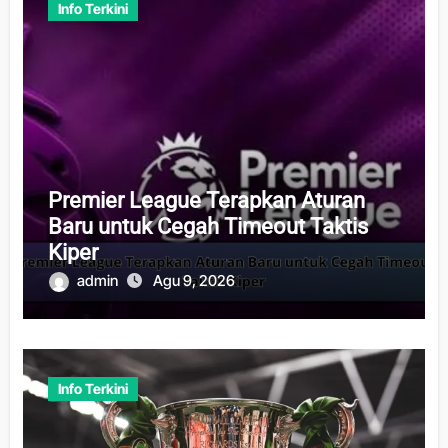
Info Terkini
Premier League Terapkan Aturan
Baru untuk Cegah Timeout Taktis
Kiper
admin
Agu 9, 2026
Info Terkini