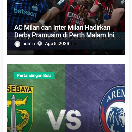
AC Milan dan Inter Milan Hadirkan
Derby Pramusim di Perth Malam Ini
admin
Agu 5, 2026
Pertandingan Bola