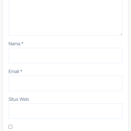
Nama
*
Email
*
Situs Web