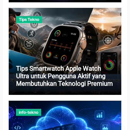
Tips Tekno
Tips Smartwatch Apple Watch
Ultra untuk Pengguna Aktif yang
Membutuhkan Teknologi Premium
info-tekno