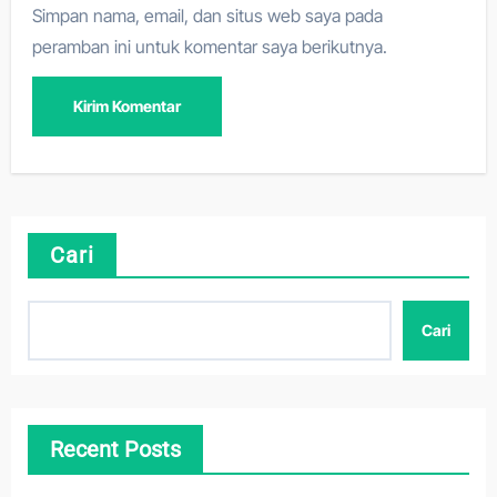
Simpan nama, email, dan situs web saya pada
peramban ini untuk komentar saya berikutnya.
Cari
Cari
Recent Posts