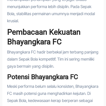
menunjukkan performa lebih disiplin. Pada Sepak
Bola, stabilitas permainan umumnya menjadi modal
krusial.
Pembacaan Kekuatan
Bhayangkara FC
Bhayangkara FC hadir berbekal jam terbang panjang
dalam Sepak Bola kompetitif. Tim ini sering memiliki
gaya bermain yang disiplin.
Potensi Bhayangkara FC
Meski performa belum selalu konsisten, Bhayangkara
FC masih potensi guna menghadirkan kejutan. Di
Sepak Bola, kedewasaan kerap berperan sebagai