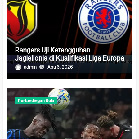
Rangers Uji Ketangguhan
Jagiellonia di Kualifikasi Liga Europa
admin
Agu 6, 2026
Pertandingan Bola