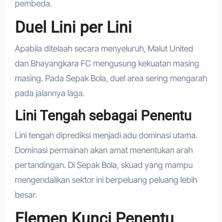
pembeda.
Duel Lini per Lini
Apabila ditelaah secara menyeluruh, Malut United
dan Bhayangkara FC mengusung kekuatan masing
masing. Pada Sepak Bola, duel area sering mengarah
pada jalannya laga.
Lini Tengah sebagai Penentu
Lini tengah diprediksi menjadi adu dominasi utama.
Dominasi permainan akan amat menentukan arah
pertandingan. Di Sepak Bola, skuad yang mampu
mengendalikan sektor ini berpeluang peluang lebih
besar.
Elemen Kunci Penentu