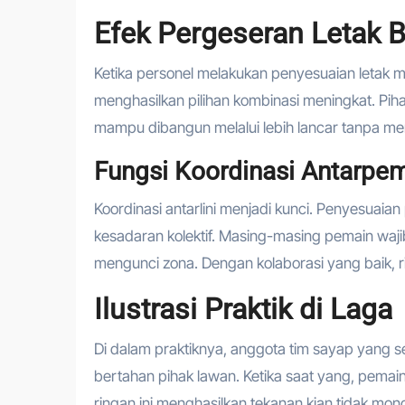
Efek Pergeseran Letak B
Ketika personel melakukan penyesuaian letak mino
menghasilkan pilihan kombinasi meningkat. Pih
mampu dibangun melalui lebih lancar tanpa m
Fungsi Koordinasi Antarpe
Koordinasi antarlini menjadi kunci. Penyesuaia
kesadaran kolektif. Masing-masing pemain wa
mengunci zona. Dengan kolaborasi yang baik, r
Ilustrasi Praktik di Laga
Di dalam praktiknya, anggota tim sayap yang s
bertahan pihak lawan. Ketika saat yang, pema
ringan ini menghasilkan tekanan kian tidak