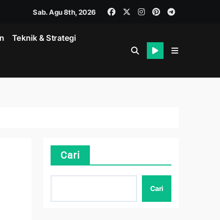
Sab. Agu 8th, 2026
in
Teknik & Strategi
Cari
Cari