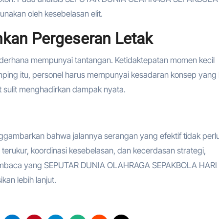
unakan oleh kesebelasan elit.
kan Pergeseran Letak
ederhana mempunyai tantangan. Ketidaktepatan momen kecil
mping itu, personel harus mempunyai kesadaran konsep yang 
 sulit menghadirkan dampak nyata.
nggambarkan bahwa jalannya serangan yang efektif tidak perl
n terukur, koordinasi kesebelasan, dan kecerdasan strategi,
uk pembaca yang SEPUTAR DUNIA OLAHRAGA SEPAKBOLA HARI 
kan lebih lanjut.