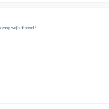
 yang wajib ditandai
*