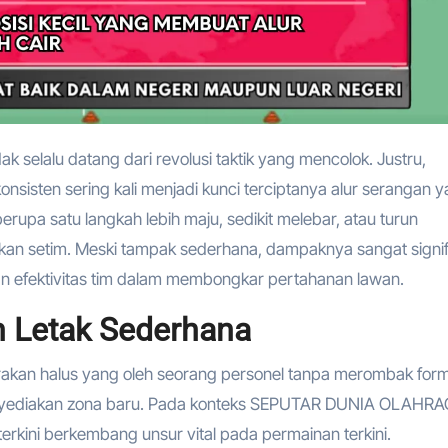
onsisten sering kali menjadi kunci terciptanya alur serangan 
 berupa satu langkah lebih maju, sedikit melebar, atau turun
an setim. Meski tampak sederhana, dampaknya sangat signif
an efektivitas tim dalam membongkar pertahanan lawan.
 Letak Sederhana
rakan halus yang oleh seorang personel tanpa merombak form
menyediakan zona baru. Pada konteks SEPUTAR DUNIA OLAHR
kini berkembang unsur vital pada permainan terkini.