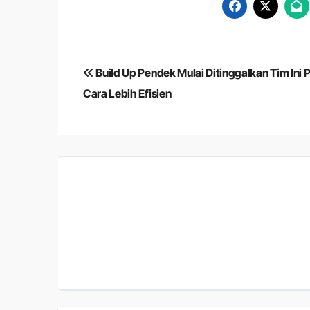
Navigasi
Build Up Pendek Mulai Ditinggalkan Tim Ini P
pos
Cara Lebih Efisien