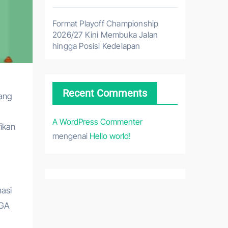
Format Playoff Championship
2026/27 Kini Membuka Jalan
hingga Posisi Kedelapan
Recent Comments
yang
A WordPress Commenter
ikan
mengenai
Hello world!
asi
AGA