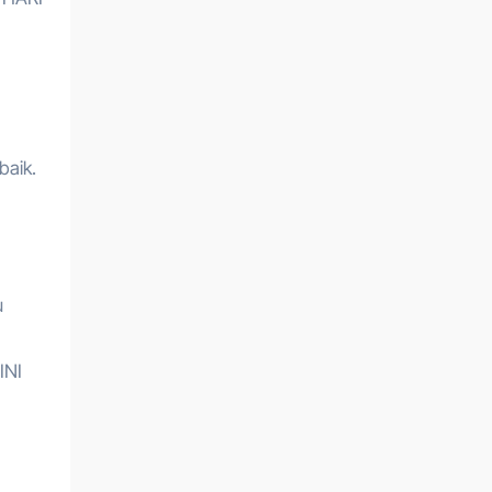
baik.
u
INI