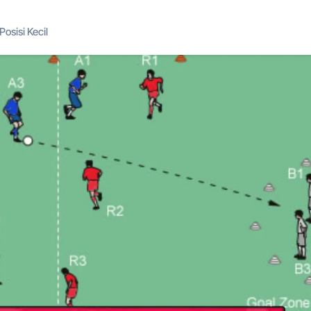
osisi Kecil