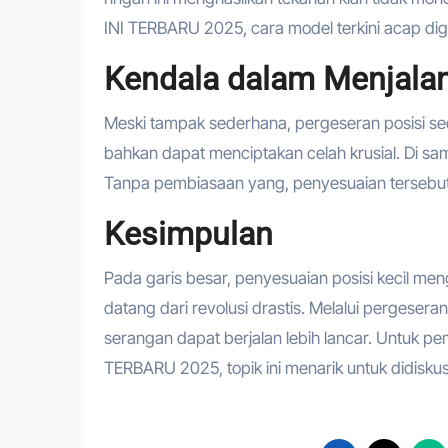
INI TERBARU 2025, cara model terkini acap dig
Kendala dalam Menjalan
Meski tampak sederhana, pergeseran posisi s
bahkan dapat menciptakan celah krusial. Di sa
Tanpa pembiasaan yang, penyesuaian tersebut
Kesimpulan
Pada garis besar, penyesuaian posisi kecil me
datang dari revolusi drastis. Melalui pergesera
serangan dapat berjalan lebih lancar. Unt
TERBARU 2025, topik ini menarik untuk didiskusi