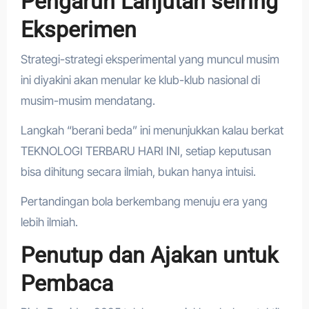
Pengaruh Lanjutan seiring
Eksperimen
Strategi-strategi eksperimental yang muncul musim
ini diyakini akan menular ke klub-klub nasional di
musim-musim mendatang.
Langkah “berani beda” ini menunjukkan kalau berkat
TEKNOLOGI TERBARU HARI INI, setiap keputusan
bisa dihitung secara ilmiah, bukan hanya intuisi.
Pertandingan bola berkembang menuju era yang
lebih ilmiah.
Penutup dan Ajakan untuk
Pembaca