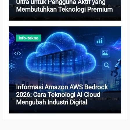
Ultra untuk Pengguna Aktif yang
Membutuhkan Teknologi Premium
info-tekno
Informasi Amazon AWS Bedrock
2026: Cara Teknologi AI Cloud
Mengubah Industri Digital