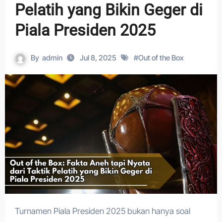
Pelatih yang Bikin Geger di
Piala Presiden 2025
By
admin
Jul 8, 2025
#
Out of the Box
Turnamen Piala Presiden 2025 bukan hanya soal