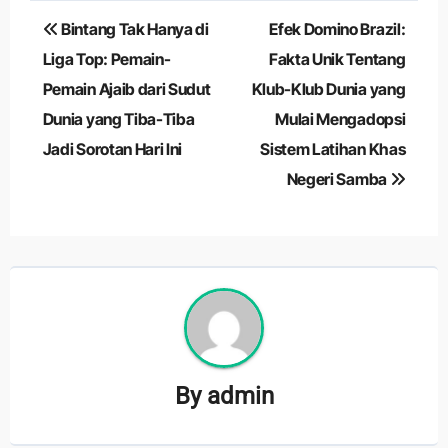
Navigasi
Bintang Tak Hanya di
Efek Domino Brazil:
pos
Liga Top: Pemain-
Fakta Unik Tentang
Pemain Ajaib dari Sudut
Klub-Klub Dunia yang
Dunia yang Tiba-Tiba
Mulai Mengadopsi
Jadi Sorotan Hari Ini
Sistem Latihan Khas
Negeri Samba
By
admin