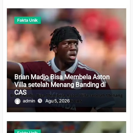
Fakta Unik
Brian Madjo Bisa Membela Aston
Villa setelah Menang Banding di
CAS
admin
Agu 5, 2026
Fakta Unik