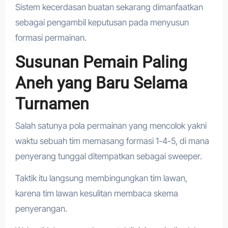
Sistem kecerdasan buatan sekarang dimanfaatkan
sebagai pengambil keputusan pada menyusun
formasi permainan.
Susunan Pemain Paling
Aneh yang Baru Selama
Turnamen
Salah satunya pola permainan yang mencolok yakni
waktu sebuah tim memasang formasi 1-4-5, di mana
penyerang tunggal ditempatkan sebagai sweeper.
Taktik itu langsung membingungkan tim lawan,
karena tim lawan kesulitan membaca skema
penyerangan.