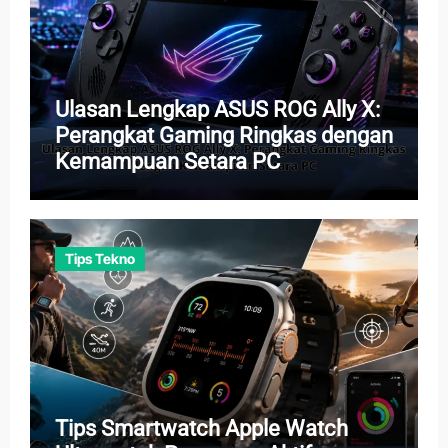
Ulasan Lengkap ASUS ROG Ally X:
Perangkat Gaming Ringkas dengan
Kemampuan Setara PC
Tips Tekno
Tips Smartwatch Apple Watch