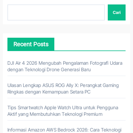
Cari
Recent Posts
DJI Air 4 2026 Mengubah Pengalaman Fotografi Udara
dengan Teknologi Drone Generasi Baru
Ulasan Lengkap ASUS ROG Ally X: Perangkat Gaming
Ringkas dengan Kemampuan Setara PC
Tips Smartwatch Apple Watch Ultra untuk Pengguna
Aktif yang Membutuhkan Teknologi Premium
Informasi Amazon AWS Bedrock 2026: Cara Teknologi