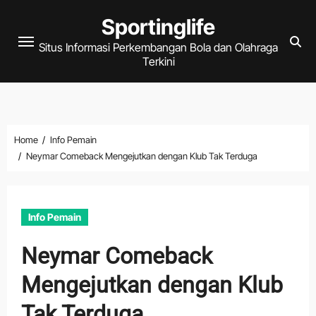
Skip
Sportinglife
to
Situs Informasi Perkembangan Bola dan Olahraga
content
Terkini
Home
Info Pemain
Neymar Comeback Mengejutkan dengan Klub Tak Terduga
Info Pemain
Neymar Comeback
Mengejutkan dengan Klub
Tak Terduga