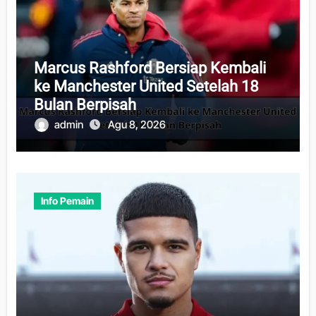
Marcus Rashford Bersiap Kembali
ke Manchester United Setelah 18
Bulan Berpisah
admin
Agu 8, 2026
Info Pemain