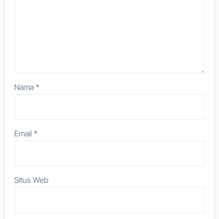
Nama
*
Email
*
Situs Web