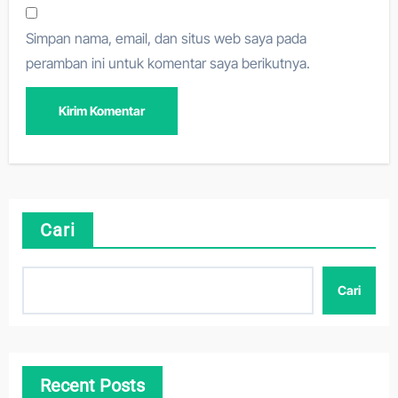
Simpan nama, email, dan situs web saya pada
peramban ini untuk komentar saya berikutnya.
Cari
Cari
Recent Posts