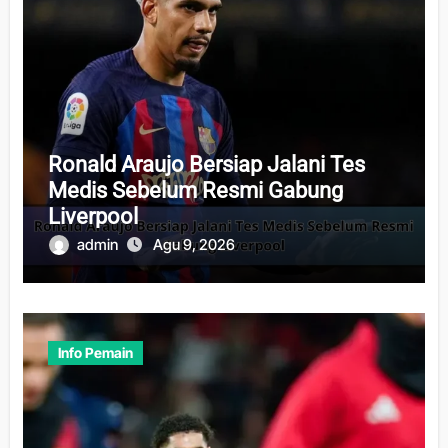
Ronald Araujo Bersiap Jalani Tes
Medis Sebelum Resmi Gabung
Liverpool
admin
Agu 9, 2026
Info Pemain