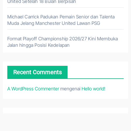
United Setelah 18 Bulan Berpisah
Michael Carrick Padukan Pemain Senior dan Talenta
Muda Jelang Manchester United Lawan PSG
Format Playoff Championship 2026/27 Kini Membuka
Jalan hingga Posisi Kedelapan
Recent Comments
A WordPress Commenter
mengenai
Hello world!