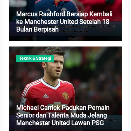
Marcus Rashford Bersiap Kembali
ke Manchester United Setelah 18
Bulan Berpisah
Teknik & Strategi
Michael Carrick Padukan Pemain
Senior dan Talenta Muda Jelang
Manchester United Lawan PSG