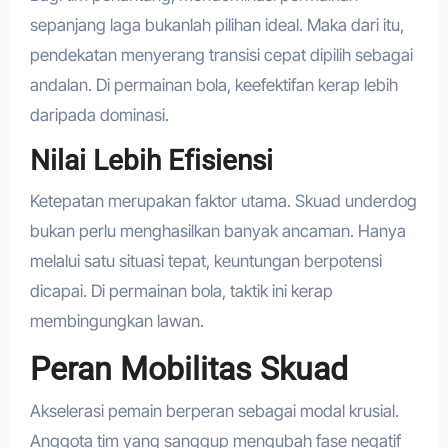
sepanjang laga bukanlah pilihan ideal. Maka dari itu,
pendekatan menyerang transisi cepat dipilih sebagai
andalan. Di permainan bola, keefektifan kerap lebih
daripada dominasi.
Nilai Lebih Efisiensi
Ketepatan merupakan faktor utama. Skuad underdog
bukan perlu menghasilkan banyak ancaman. Hanya
melalui satu situasi tepat, keuntungan berpotensi
dicapai. Di permainan bola, taktik ini kerap
membingungkan lawan.
Peran Mobilitas Skuad
Akselerasi pemain berperan sebagai modal krusial.
Anggota tim yang sanggup mengubah fase negatif