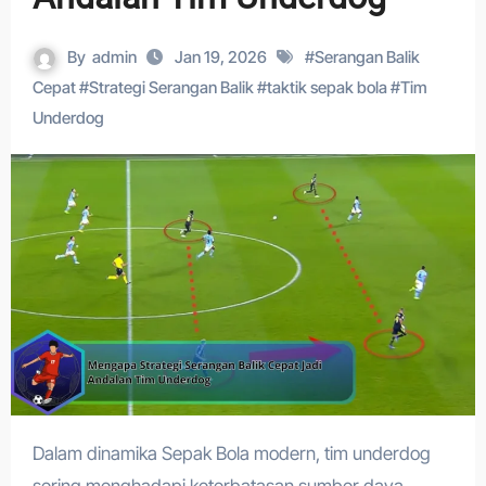
By
admin
Jan 19, 2026
#
Serangan Balik
Cepat
#
Strategi Serangan Balik
#
taktik sepak bola
#
Tim
Underdog
Dalam dinamika Sepak Bola modern, tim underdog