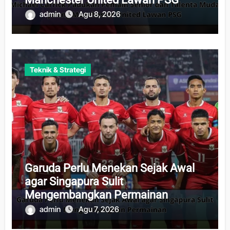
admin
Agu 8, 2026
Teknik & Strategi
Garuda Perlu Menekan Sejak Awal
agar Singapura Sulit
Mengembangkan Permainan
admin
Agu 7, 2026