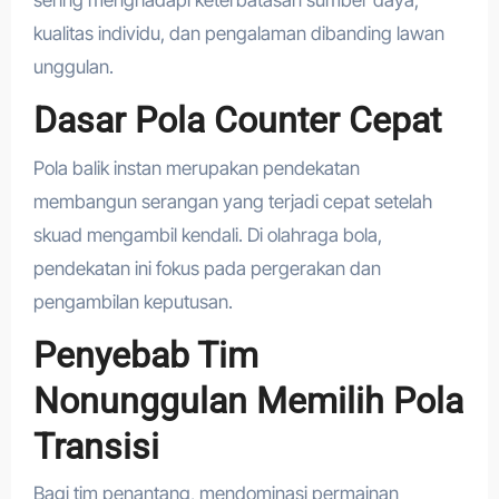
sering menghadapi keterbatasan sumber daya,
kualitas individu, dan pengalaman dibanding lawan
unggulan.
Dasar Pola Counter Cepat
Pola balik instan merupakan pendekatan
membangun serangan yang terjadi cepat setelah
skuad mengambil kendali. Di olahraga bola,
pendekatan ini fokus pada pergerakan dan
pengambilan keputusan.
Penyebab Tim
Nonunggulan Memilih Pola
Transisi
Bagi tim penantang, mendominasi permainan