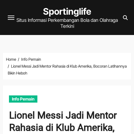
Skip
Sportinglife
to
Situs Informasi Perkembangan Bola dan Olahraga
content
Terkini
Home
Info Pemain
Lionel Messi Jadi Mentor Rahasia di Klub Amerika, Bocoran Latihannya
Bikin Heboh
Info Pemain
Lionel Messi Jadi Mentor
Rahasia di Klub Amerika,