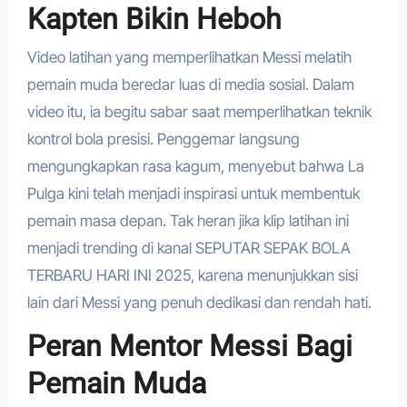
Kapten Bikin Heboh
Video latihan yang memperlihatkan Messi melatih
pemain muda beredar luas di media sosial. Dalam
video itu, ia begitu sabar saat memperlihatkan teknik
kontrol bola presisi. Penggemar langsung
mengungkapkan rasa kagum, menyebut bahwa La
Pulga kini telah menjadi inspirasi untuk membentuk
pemain masa depan. Tak heran jika klip latihan ini
menjadi trending di kanal SEPUTAR SEPAK BOLA
TERBARU HARI INI 2025, karena menunjukkan sisi
lain dari Messi yang penuh dedikasi dan rendah hati.
Peran Mentor Messi Bagi
Pemain Muda