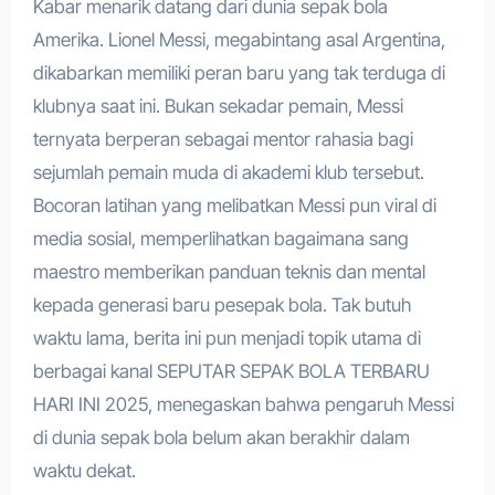
Kabar menarik datang dari dunia sepak bola
Amerika. Lionel Messi, megabintang asal Argentina,
dikabarkan memiliki peran baru yang tak terduga di
klubnya saat ini. Bukan sekadar pemain, Messi
ternyata berperan sebagai mentor rahasia bagi
sejumlah pemain muda di akademi klub tersebut.
Bocoran latihan yang melibatkan Messi pun viral di
media sosial, memperlihatkan bagaimana sang
maestro memberikan panduan teknis dan mental
kepada generasi baru pesepak bola. Tak butuh
waktu lama, berita ini pun menjadi topik utama di
berbagai kanal SEPUTAR SEPAK BOLA TERBARU
HARI INI 2025, menegaskan bahwa pengaruh Messi
di dunia sepak bola belum akan berakhir dalam
waktu dekat.