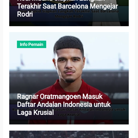
Terakhir Saat Barcelona Mengejar
Rodri
Info Pemain
Ragnar Oratmangoen Masuk
Daftar Andalan Indonesia untuk
Laga Krusial