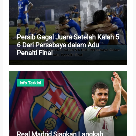
Persib Gagal Juara Setelah Kalah 5
6 Dari Persebaya dalam Adu
Penalti Final
Info Terkini
Real Madrid Siapkan Langkah