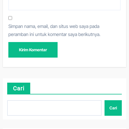
Simpan nama, email, dan situs web saya pada
peramban ini untuk komentar saya berikutnya.
Cari
Cari