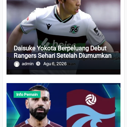
Daisuke Yokota Berpeluang Debut
Rangers Sehari Setelah Diumumkan
admin
Agu 6, 2026
Info Pemain