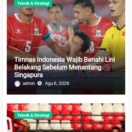
Teknik & Strategi
Timnas Indonesia Wajib Benahi Lini
Belakang Sebelum Menantang
Singapura
admin
Agu 6, 2026
Teknik & Strategi