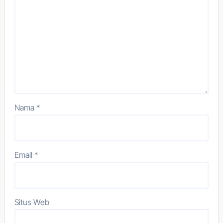
Nama
*
Email
*
Situs Web