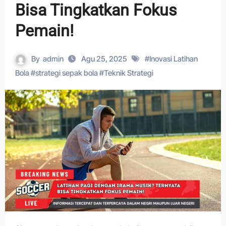
Bisa Tingkatkan Fokus
Pemain!
By
admin
Agu 25, 2025
#
Inovasi Latihan
Bola
#
strategi sepak bola
#
Teknik Strategi