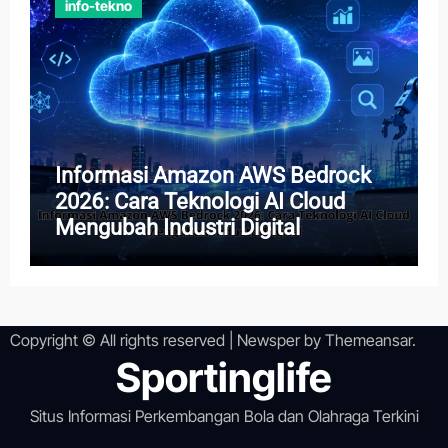
info-tekno
Informasi Amazon AWS Bedrock
2026: Cara Teknologi AI Cloud
Mengubah Industri Digital
Copyright © All rights reserved
|
Newsper
by
Themeansar
.
Sportinglife
Situs Informasi Perkembangan Bola dan Olahraga Terkini