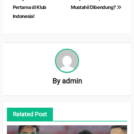
Pertama di Klub
Mustahil Dibendung?
Indonesia!
By
admin
Related Post