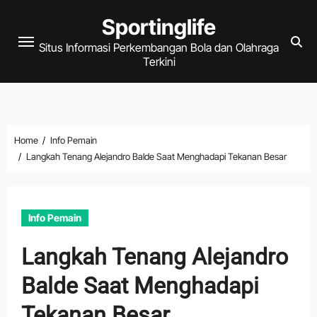
Skip
Sportinglife
to
Situs Informasi Perkembangan Bola dan Olahraga
content
Terkini
Home
Info Pemain
Langkah Tenang Alejandro Balde Saat Menghadapi Tekanan Besar
Info Pemain
Langkah Tenang Alejandro
Balde Saat Menghadapi
Tekanan Besar