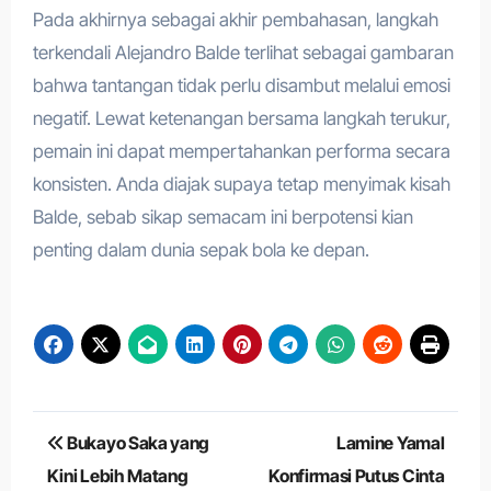
Pada akhirnya sebagai akhir pembahasan, langkah
terkendali Alejandro Balde terlihat sebagai gambaran
bahwa tantangan tidak perlu disambut melalui emosi
negatif. Lewat ketenangan bersama langkah terukur,
pemain ini dapat mempertahankan performa secara
konsisten. Anda diajak supaya tetap menyimak kisah
Balde, sebab sikap semacam ini berpotensi kian
penting dalam dunia sepak bola ke depan.
Navigasi
Bukayo Saka yang
Lamine Yamal
pos
Kini Lebih Matang
Konfirmasi Putus Cinta