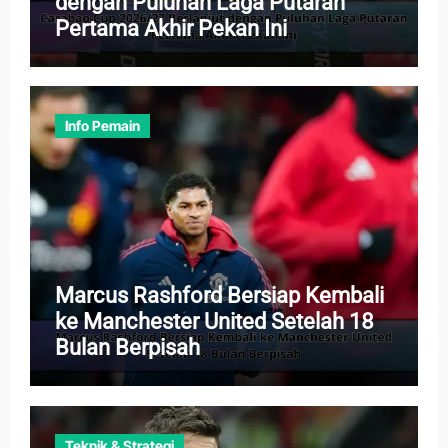
dengan Puluhan Laga Putaran
Pertama Akhir Pekan Ini
Info Pemain
Marcus Rashford Bersiap Kembali
ke Manchester United Setelah 18
Bulan Berpisah
Teknik & Strategi