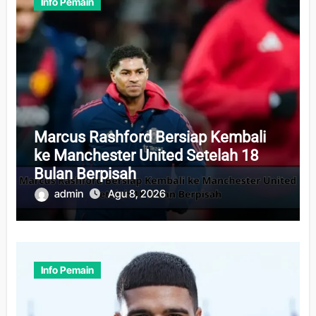
Info Pemain
Marcus Rashford Bersiap Kembali
ke Manchester United Setelah 18
Bulan Berpisah
admin
Agu 8, 2026
Info Pemain