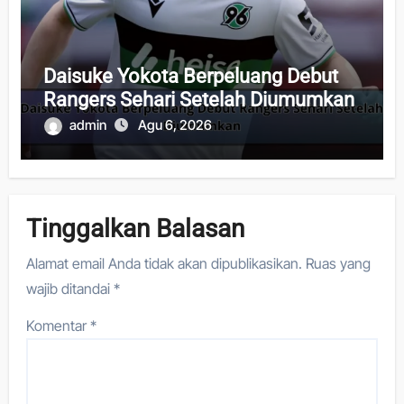
Daisuke Yokota Berpeluang Debut
Rangers Sehari Setelah Diumumkan
admin
Agu 6, 2026
Tinggalkan Balasan
Alamat email Anda tidak akan dipublikasikan.
Ruas yang
wajib ditandai
*
Komentar
*