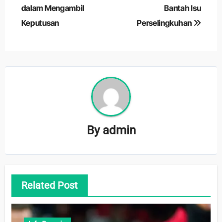
dalam Mengambil
Bantah Isu
Keputusan
Perselingkuhan
By
admin
Related Post