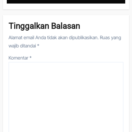
Tinggalkan Balasan
Alamat email Anda tidak akan dipublikasikan.
Ruas yang
wajib ditandai
*
Komentar
*