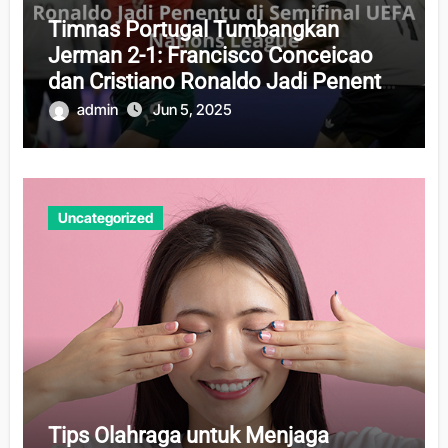
Timnas Portugal Tumbangkan
Jerman 2-1: Francisco Conceicao
dan Cristiano Ronaldo Jadi Penentu
di Semifinal UEFA Nations League
admin
Jun 5, 2025
Uncategorized
Tips Olahraga untuk Menjaga