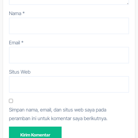
Nama
*
Email
*
Situs Web
Simpan nama, email, dan situs web saya pada
peramban ini untuk komentar saya berikutnya.