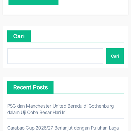
Cari
Cari
Recent Posts
PSG dan Manchester United Beradu di Gothenburg
dalam Uji Coba Besar Hari Ini
Carabao Cup 2026/27 Berlanjut dengan Puluhan Laga