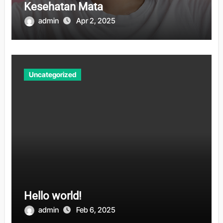
Kesehatan Mata
admin
Apr 2, 2025
Uncategorized
Hello world!
admin
Feb 6, 2025