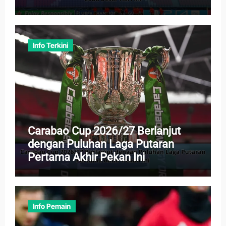
Info Terkini
Carabao Cup 2026/27 Berlanjut
dengan Puluhan Laga Putaran
Pertama Akhir Pekan Ini
Info Pemain