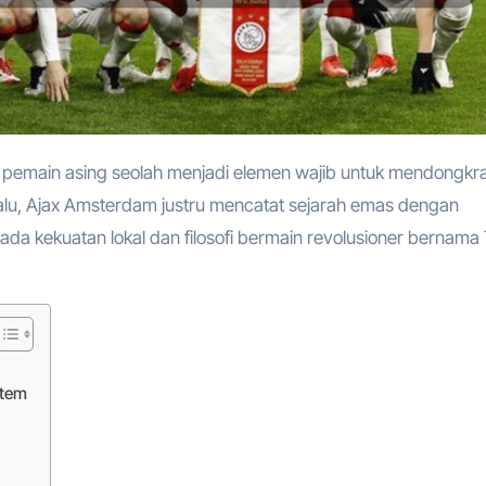
alu, Ajax Amsterdam justru mencatat sejarah emas dengan
 kekuatan lokal dan filosofi bermain revolusioner bernama 
stem