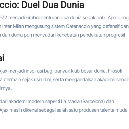
accio: Duel Dua Dunia
1972 menjadi simbol benturan dua dunia sepak bola: Ajax den
n Inter Milan mengusung sistem Catenaccio yang defensif dan
n dan dunia pun menyadari kehebatan pendekatan progresif
ai
x menjadi inspirasi bagi banyak klub besar dunia. Filosofi
rmain sejak usia dini, serta mengandalkan akademi sendiri 
irnya.
dari akademi modern seperti La Masia (Barcelona) dan
i, Ajax masih dikenal sebagai salah satu produsen talenta muda