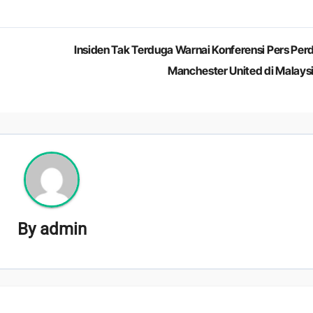
Insiden Tak Terduga Warnai Konferensi Pers Per
Manchester United di Malays
By
admin