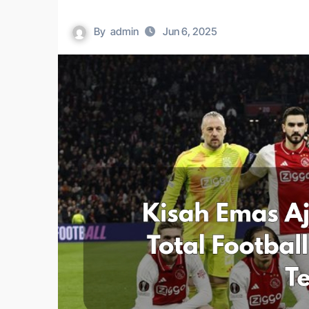
By
admin
Jun 6, 2025