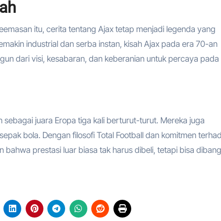
rah
 keemasan itu, cerita tentang Ajax tetap menjadi legenda yang
akin industrial dan serba instan, kisah Ajax pada era 70-an
gun dari visi, kesabaran, dan keberanian untuk percaya pada
ebagai juara Eropa tiga kali berturut-turut. Mereka juga
k bola. Dengan filosofi Total Football dan komitmen terha
ahwa prestasi luar biasa tak harus dibeli, tetapi bisa diba