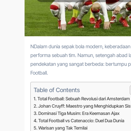
NDalam dunia sepak bola modern, keberadaan pemain asing seolah menjadi elemen wajib untuk mendongkrak
performa sebuah tim. Namun, setengah abad l
pendekatan yang sangat berbeda: bertumpu pada
Football.
Table of Contents
Total Football: Sebuah Revolusi dari Amsterdam
Johan Cruyff: Maestro yang Menghidupkan Si
Dominasi Tiga Musim: Era Keemasan Ajax
Total Football vs Catenaccio: Duel Dua Dunia
Warisan yang Tak Ternilai