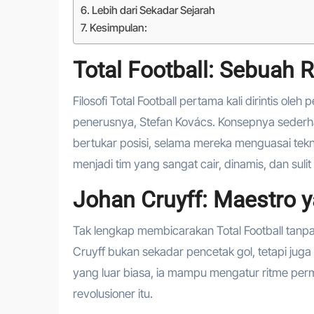
Lebih dari Sekadar Sejarah
Kesimpulan:
Total Football: Sebuah 
Filosofi Total Football pertama kali dirintis ole
penerusnya, Stefan Kovács. Konsepnya sederhan
bertukar posisi, selama mereka menguasai tekn
menjadi tim yang sangat cair, dinamis, dan sulit
Johan Cruyff: Maestro
Tak lengkap membicarakan Total Football tanp
Cruyff bukan sekadar pencetak gol, tetapi juga
yang luar biasa, ia mampu mengatur ritme perm
revolusioner itu.