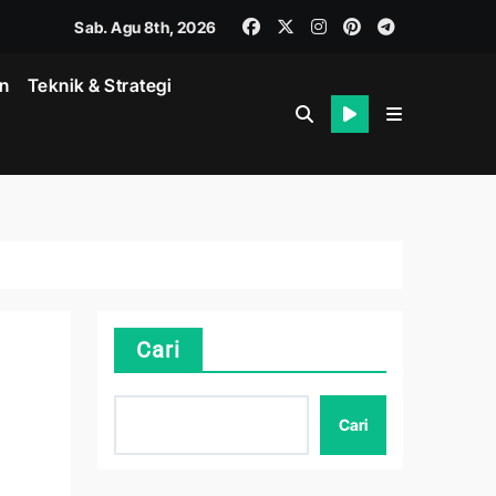
Sab. Agu 8th, 2026
in
Teknik & Strategi
Cari
Cari