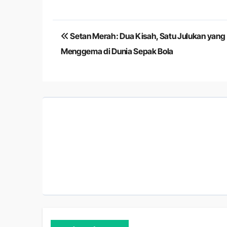
Navigasi
Setan Merah: Dua Kisah, Satu Julukan yang
pos
Menggema di Dunia Sepak Bola