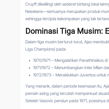
Cruyff dikelilingi oleh sederet bintang lokal lai
Neeskens—semuanya merupakan produk murni a
sehingga tercipta kekompakan yang tak tertand
Dominasi Tiga Musim: 
Dalam tiga musim berturut-turut, Ajax membu
Liga Champions) pada:
1970/1971 – Mengalahkan Panathinaikos di
1971/1972 – Menumbangkan Inter Milan dan 
1972/1973 – Menaklukkan Juventus untuk m
Yang menarik, dalam periode keemasan itu, Aja
pemain asing yang tercatat memperkuat skuad 
Setelah Vasovic pensiun pada 1971, posisinya di