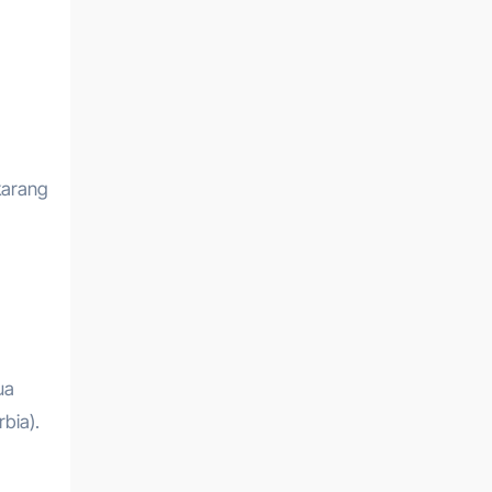
karang
ua
bia).