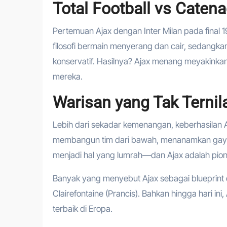
Total Football vs Caten
Pertemuan Ajax dengan Inter Milan pada final 
filosofi bermain menyerang dan cair, sedangka
konservatif. Hasilnya? Ajax menang meyakinka
mereka.
Warisan yang Tak Ternil
Lebih dari sekadar kemenangan, keberhasilan Aja
membangun tim dari bawah, menanamkan gaya be
menjadi hal yang lumrah—dan Ajax adalah pion
Banyak yang menyebut Ajax sebagai blueprint 
Clairefontaine (Prancis). Bahkan hingga hari in
terbaik di Eropa.