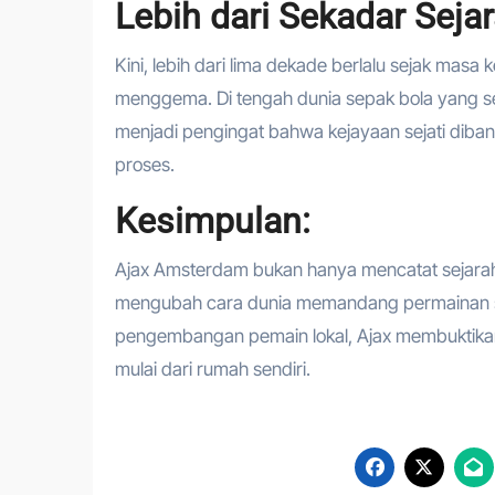
Lebih dari Sekadar Seja
Kini, lebih dari lima dekade berlalu sejak masa
menggema. Di tengah dunia sepak bola yang sem
menjadi pengingat bahwa kejayaan sejati diban
proses.
Kesimpulan:
Ajax Amsterdam bukan hanya mencatat sejarah s
mengubah cara dunia memandang permainan sepa
pengembangan pemain lokal, Ajax membuktikan b
mulai dari rumah sendiri.