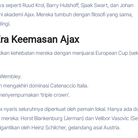
nnya seperti Ruud Krol, Barry Hulshoff, Sjaak Swart, dan Johan
kademi Ajax. Mereka tumbuh dengan filosofi yang sama,
ingi.
Era Keemasan Ajax
ktikan kehebatan mereka dengan menjuarai European Cup (se
 Wembley.
mengakhiri dominasi Catenaccio Italia.
enyempurnakan ‘triple crown’.
x nyaris seluruhnya diperkuat oleh pemain lokal. Hanya ada d
mereka: Horst Blankenburg (Jerman) dan Velibor Vasovic (Ser
gantikan oleh Heinz Schilcher, gelandang asal Austria.