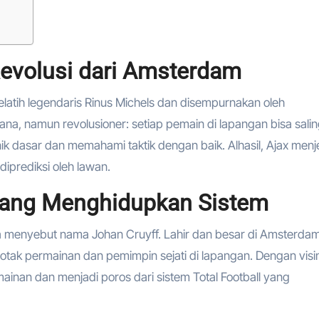
Revolusi dari Amsterdam
h pelatih legendaris Rinus Michels dan disempurnakan oleh
a, namun revolusioner: setiap pemain di lapangan bisa sali
ik dasar dan memahami taktik dengan baik. Alhasil, Ajax men
 diprediksi oleh lawan.
 yang Menghidupkan Sistem
a menyebut nama Johan Cruyff. Lahir dan besar di Amsterdam
 otak permainan dan pemimpin sejati di lapangan. Dengan visi
ainan dan menjadi poros dari sistem Total Football yang