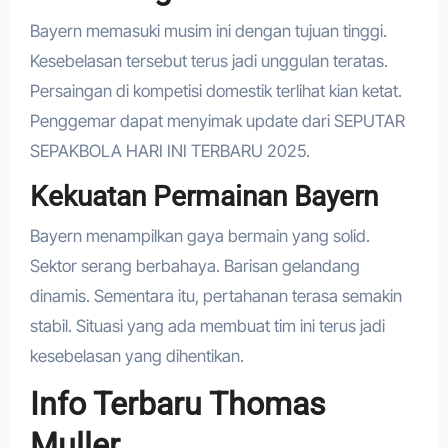
Bayern memasuki musim ini dengan tujuan tinggi.
Kesebelasan tersebut terus jadi unggulan teratas.
Persaingan di kompetisi domestik terlihat kian ketat.
Penggemar dapat menyimak update dari SEPUTAR
SEPAKBOLA HARI INI TERBARU 2025.
Kekuatan Permainan Bayern
Bayern menampilkan gaya bermain yang solid.
Sektor serang berbahaya. Barisan gelandang
dinamis. Sementara itu, pertahanan terasa semakin
stabil. Situasi yang ada membuat tim ini terus jadi
kesebelasan yang dihentikan.
Info Terbaru Thomas
Muller