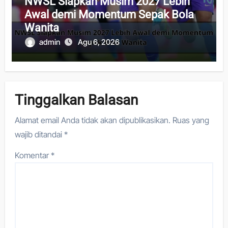
NWSL Siapkan Musim 2027 Lebih
Awal demi Momentum Sepak Bola
Wanita
admin
Agu 6, 2026
Tinggalkan Balasan
Alamat email Anda tidak akan dipublikasikan.
Ruas yang
wajib ditandai
*
Komentar
*