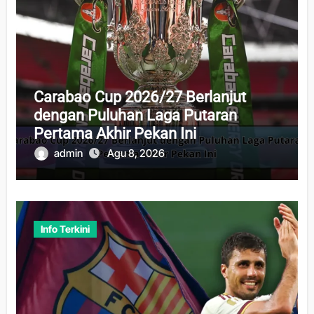
Carabao Cup 2026/27 Berlanjut
dengan Puluhan Laga Putaran
Pertama Akhir Pekan Ini
admin
Agu 8, 2026
Info Terkini