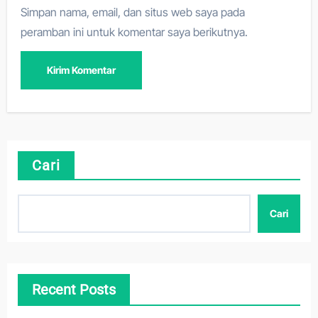
Simpan nama, email, dan situs web saya pada
peramban ini untuk komentar saya berikutnya.
Cari
Cari
Recent Posts