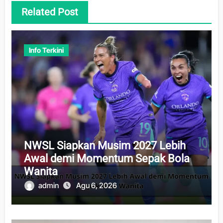
Related Post
Info Terkini
NWSL Siapkan Musim 2027 Lebih
Awal demi Momentum Sepak Bola
Wanita
admin
Agu 6, 2026