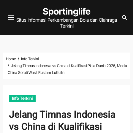
Skip
Sportinglife
to
Situs Informasi Perkembangan Bola dan Olahraga
content
Terkini
Home
Info Terkini
Jelang Timnas Indonesia vs China di Kualifikasi Piala Dunia 2026, Media
China Soroti Wasit Rustam Lutfullin
Info Terkini
Jelang Timnas Indonesia
vs China di Kualifikasi