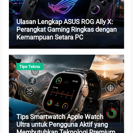
Ulasan Lengkap ASUS ROG Ally X:
Perangkat Gaming Ringkas dengan
Kemampuan Setara PC
Tips Tekno
Tips Smartwatch Apple Watch
Ultra untuk Pengguna Aktif yang
Membutuhkan Teknologi Premium