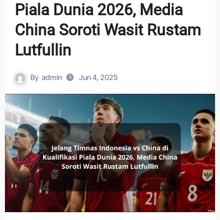
Piala Dunia 2026, Media
China Soroti Wasit Rustam
Lutfullin
By
admin
Jun 4, 2025