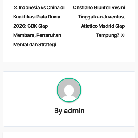
Navigasi
Indonesia vs China di
Cristiano Giuntoli Resmi
pos
Kualifikasi Piala Dunia
Tinggalkan Juventus,
2026: GBK Siap
Atletico Madrid Siap
Membara, Pertaruhan
Tampung?
Mental dan Strategi
By
admin