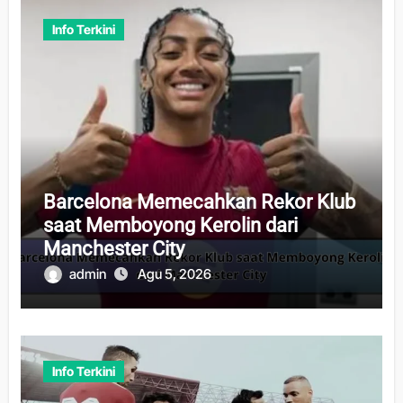
Info Terkini
Barcelona Memecahkan Rekor Klub
saat Memboyong Kerolin dari
Manchester City
admin
Agu 5, 2026
Info Terkini