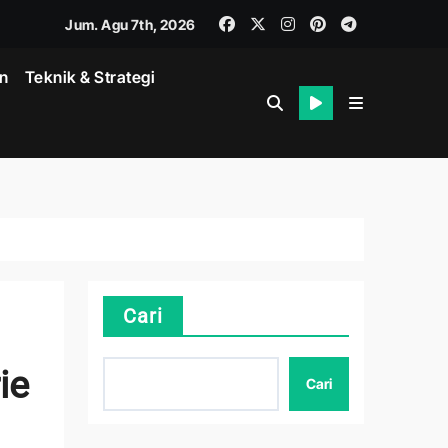
Jum. Agu 7th, 2026
in
Teknik & Strategi
k
Cari
ie
Cari