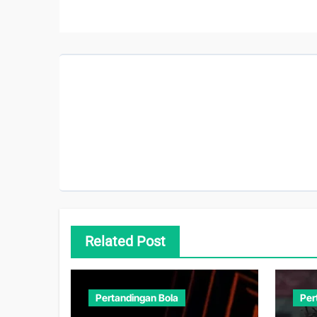
Related Post
Pertandingan Bola
Per