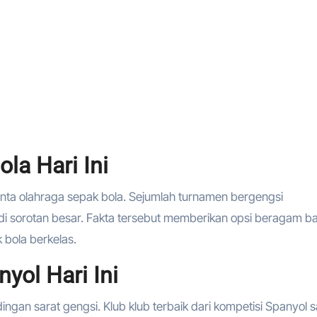
la Hari Ini
inta olahraga sepak bola. Sejumlah turnamen bergengsi
i sorotan besar. Fakta tersebut memberikan opsi beragam ba
 bola berkelas.
yol Hari Ini
ngan sarat gengsi. Klub klub terbaik dari kompetisi Spanyol s