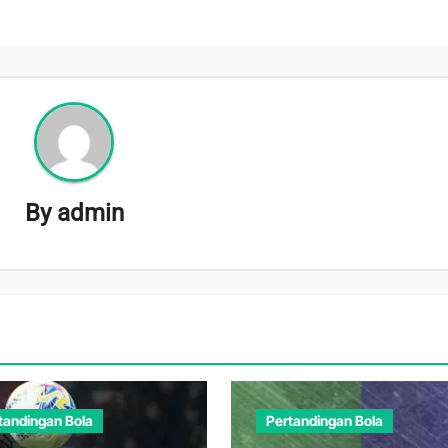
By
admin
tandingan Bola
Pertandingan Bola