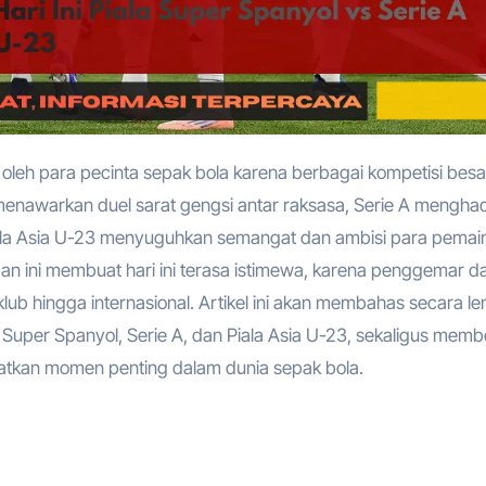
menawarkan duel sarat gengsi antar raksasa, Serie A mengha
iala Asia U-23 menyuguhkan semangat dan ambisi para pemai
an ini membuat hari ini terasa istimewa, karena penggemar d
lub hingga internasional. Artikel ini akan membahas secara l
 Super Spanyol, Serie A, dan Piala Asia U-23, sekaligus memb
tkan momen penting dalam dunia sepak bola.