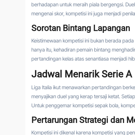
berhadapan untuk meraih piala bergengsi. Duel
mengenai skor, kompetisi ini juga menjadi pen
Sorotan Bintang Lapangan
Keistimewaan kompetisi ini bukan berada pada 
hanya itu, kehadiran pemain bintang menghadir
pertandingan kelas atas senantiasa menjadi hib
Jadwal Menarik Serie A H
Liga Italia ikut menawarkan pertandingan berkel
menyajikan duel yang kerap tersaji ketat. Set
Untuk penggemar kompetisi sepak bola, kompeti
Pertarungan Strategi dan M
Kompetisi ini dikenal karena kompetisi yang pe