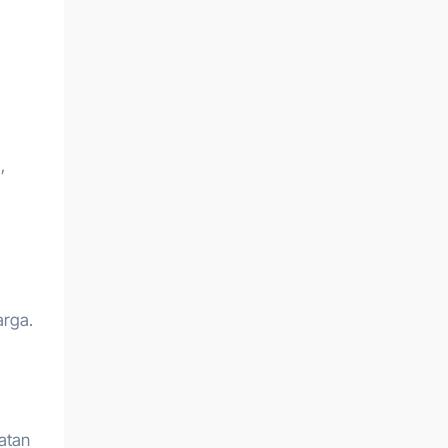
,
arga.
matan