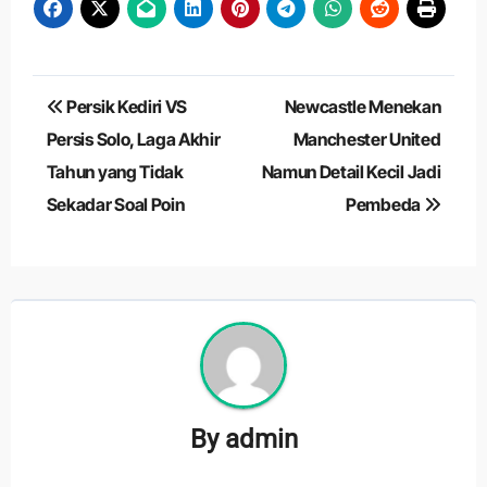
Navigasi
Persik Kediri VS
Newcastle Menekan
pos
Persis Solo, Laga Akhir
Manchester United
Tahun yang Tidak
Namun Detail Kecil Jadi
Sekadar Soal Poin
Pembeda
By
admin