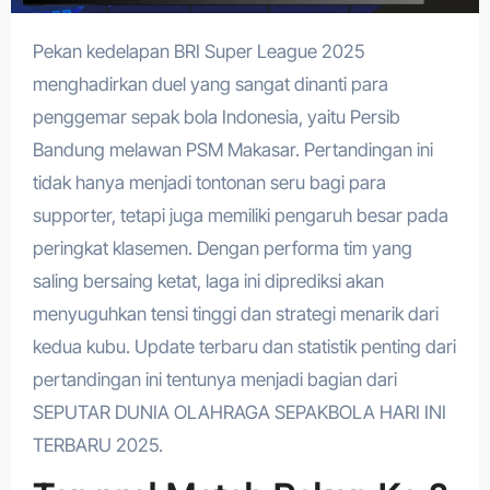
Pekan kedelapan BRI Super League 2025
menghadirkan duel yang sangat dinanti para
penggemar sepak bola Indonesia, yaitu Persib
Bandung melawan PSM Makasar. Pertandingan ini
tidak hanya menjadi tontonan seru bagi para
supporter, tetapi juga memiliki pengaruh besar pada
peringkat klasemen. Dengan performa tim yang
saling bersaing ketat, laga ini diprediksi akan
menyuguhkan tensi tinggi dan strategi menarik dari
kedua kubu. Update terbaru dan statistik penting dari
pertandingan ini tentunya menjadi bagian dari
SEPUTAR DUNIA OLAHRAGA SEPAKBOLA HARI INI
TERBARU 2025.