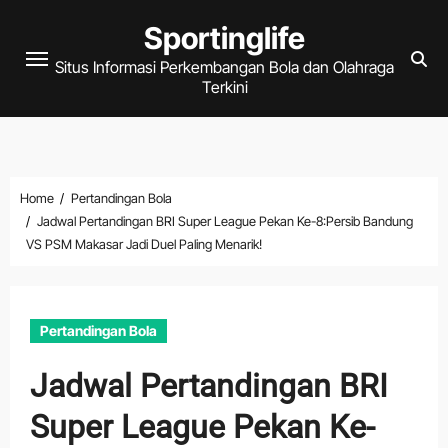
Skip
Sportinglife
to
Situs Informasi Perkembangan Bola dan Olahraga
content
Terkini
Home
Pertandingan Bola
Jadwal Pertandingan BRI Super League Pekan Ke-8:Persib Bandung
VS PSM Makasar Jadi Duel Paling Menarik!
Pertandingan Bola
Jadwal Pertandingan BRI
Super League Pekan Ke-