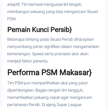
adaptif, Tim berhasil menguasai lini tengah,
membangun peluang yang bisa mengancam Skuad
PSM.
Pemain Kunci Persib}
Beberapa bintang pada Skuad Persib diharapkan
menyumbang peran signifikan dalam mengamankan
kemenangan. Speed serta precision skor akan
menjadi faktor penentu.
Performa PSM Makasar}
Tim PSM pun memperlihatkan aksi yang patut
diperhitungkan. Bagian tengah tim tangguh,
memanfaatkan peluang cepat agar mengancam
pertahanan Persib. Di ajang Super League