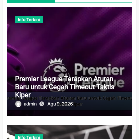
Info Terkini
Premier League Terapkan Aturan
Baru untuk Cegah Timeout Taktis
Kiper
admin
Agu 9, 2026
Info Terkini