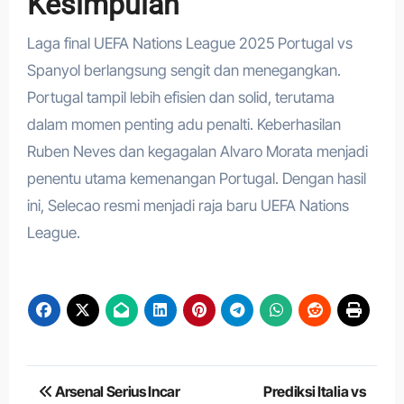
Kesimpulan
Laga final UEFA Nations League 2025 Portugal vs
Spanyol berlangsung sengit dan menegangkan.
Portugal tampil lebih efisien dan solid, terutama
dalam momen penting adu penalti. Keberhasilan
Ruben Neves dan kegagalan Alvaro Morata menjadi
penentu utama kemenangan Portugal. Dengan hasil
ini, Selecao resmi menjadi raja baru UEFA Nations
League.
Navigasi
Arsenal Serius Incar
Prediksi Italia vs