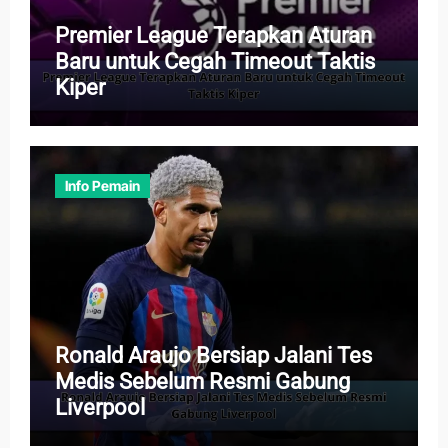
Premier League Terapkan Aturan
Baru untuk Cegah Timeout Taktis
Kiper
Info Pemain
Ronald Araujo Bersiap Jalani Tes
Medis Sebelum Resmi Gabung
Liverpool