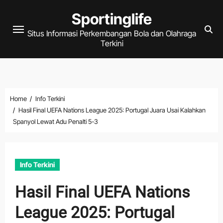
Skip
Sportinglife
to
Situs Informasi Perkembangan Bola dan Olahraga
content
Terkini
Home
Info Terkini
Hasil Final UEFA Nations League 2025: Portugal Juara Usai Kalahkan
Spanyol Lewat Adu Penalti 5-3
Info Terkini
Hasil Final UEFA Nations
League 2025: Portugal