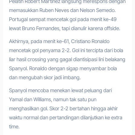
Pelatih Robert Martinez langsung merespons dengan
memasukkan Ruben Neves dan Nelson Semedo.
Portugal sempat mencetak gol pada menit ke-49
lewat Bruno Fernandes, tapi dianulir karena offside.
Akhirnya, pada menit ke-61, Cristiano Ronaldo
mencetak gol penyama 2-2. Gol ini tercipta dari bola
liar hasil crossing yang gagal diantisipasi lini belakang
Spanyol. Ronaldo dengan sigap menyambar bola
dan mengubah skor jadi imbang.
Spanyol mencoba menekan lewat peluang dari
Yamal dan Williams, namun tak satu pun
menghasilkan gol. Skor 2-2 bertahan hingga akhir
waktu normal dan pertandingan dilanjutkan ke extra
time.