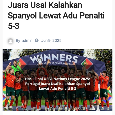
Juara Usai Kalahkan
Spanyol Lewat Adu Penalti
5-3
By
admin
Jun 9, 2025