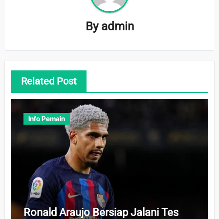
By
admin
Related Post
Info Pemain
Ronald Araujo Bersiap Jalani Tes