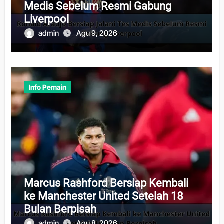
Medis Sebelum Resmi Gabung
Liverpool
admin
Agu 9, 2026
Info Pemain
Marcus Rashford Bersiap Kembali
ke Manchester United Setelah 18
Bulan Berpisah
admin
Agu 8, 2026