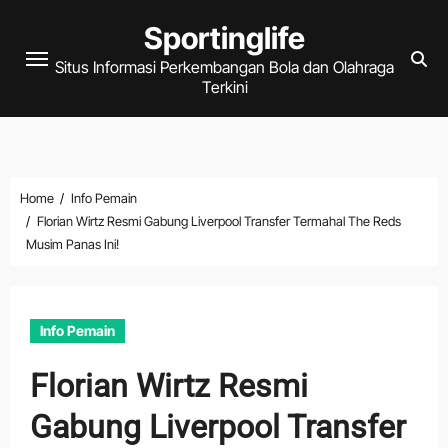
Skip
Sportinglife
to
Situs Informasi Perkembangan Bola dan Olahraga
content
Terkini
Home
Info Pemain
Florian Wirtz Resmi Gabung Liverpool Transfer Termahal The Reds
Musim Panas Ini!
Info Pemain
Florian Wirtz Resmi
Gabung Liverpool Transfer