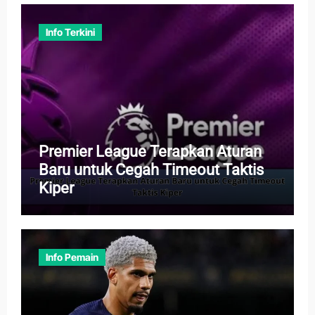
Info Terkini
Premier League Terapkan Aturan
Baru untuk Cegah Timeout Taktis
Kiper
Info Pemain