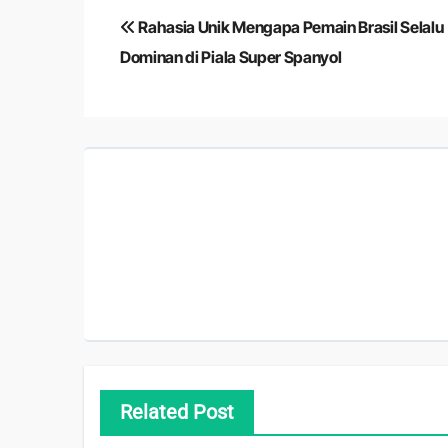
Navigasi
Rahasia Unik Mengapa Pemain Brasil Selalu
pos
Dominan di Piala Super Spanyol
Related Post