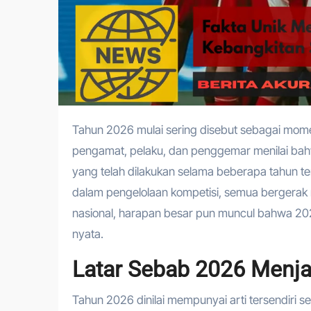
Tahun 2026 mulai sering disebut sebagai momentum penting bagi perjalanan sepak bola Indonesia. Banyak
pengamat, pelaku, dan penggemar menilai bahwa
yang telah dilakukan selama beberapa tahun te
dalam pengelolaan kompetisi, semua bergerak m
nasional, harapan besar pun muncul bahwa 20
nyata.
Latar Sebab 2026 Menja
Tahun 2026 dinilai mempunyai arti tersendiri s