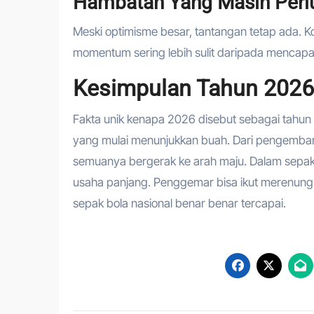
Hambatan Yang Masih Perl
Meski optimisme besar, tantangan tetap ada. K
momentum sering lebih sulit daripada mencapa
Kesimpulan Tahun 2026
Fakta unik kenapa 2026 disebut sebagai tahun
yang mulai menunjukkan buah. Dari pengembang
semuanya bergerak ke arah maju. Dalam sepak b
usaha panjang. Penggemar bisa ikut merenung
sepak bola nasional benar benar tercapai.