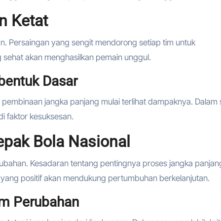
n Ketat
an. Persaingan yang sengit mendorong setiap tim untuk
g sehat akan menghasilkan pemain unggul.
bentuk Dasar
 pembinaan jangka panjang mulai terlihat dampaknya. Dalam
i faktor kesuksesan.
pak Bola Nasional
rubahan. Kesadaran tentang pentingnya proses jangka panjan
 yang positif akan mendukung pertumbuhan berkelanjutan.
am Perubahan