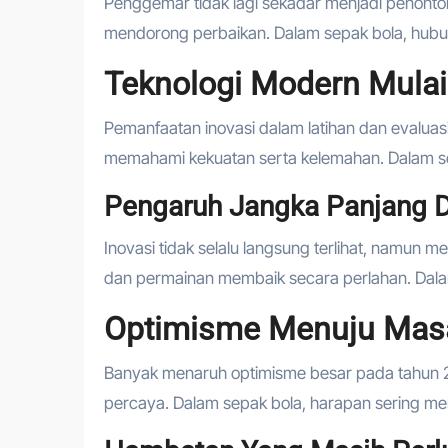
Penggemar tidak lagi sekadar menjadi penonton,
mendorong perbaikan. Dalam sepak bola, hubu
Teknologi Modern Mula
Pemanfaatan inovasi dalam latihan dan evaluas
memahami kekuatan serta kelemahan. Dalam se
Pengaruh Jangka Panjang D
Inovasi tidak selalu langsung terlihat, namun 
dan permainan membaik secara perlahan. Dalam 
Optimisme Menuju Mas
Banyak menaruh optimisme besar pada tahun 2
percaya. Dalam sepak bola, harapan sering m