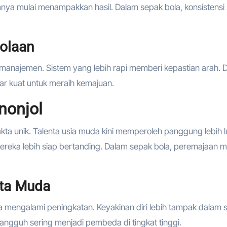
a mulai menampakkan hasil. Dalam sepak bola, konsistensi 
lolaan
a manajemen. Sistem yang lebih rapi memberi kepastian arah. 
ar kuat untuk meraih kemajuan.
nonjol
kta unik. Talenta usia muda kini memperoleh panggung lebih l
eka lebih siap bertanding. Dalam sepak bola, peremajaan m
nta Muda
uga mengalami peningkatan. Keyakinan diri lebih tampak dalam 
angguh sering menjadi pembeda di tingkat tinggi.