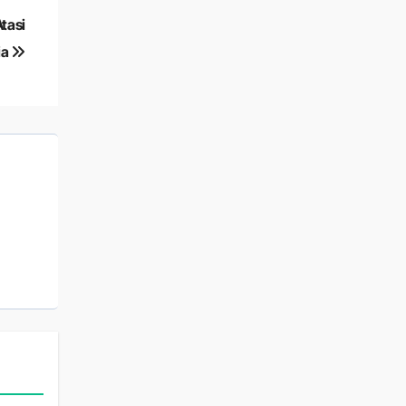
tasi
ia