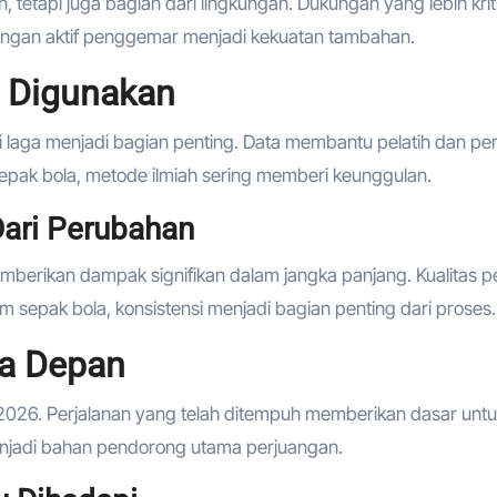
 tetapi juga bagian dari lingkungan. Dukungan yang lebih krit
ngan aktif penggemar menjadi kekuatan tambahan.
i Digunakan
i laga menjadi bagian penting. Data membantu pelatih dan pe
pak bola, metode ilmiah sering memberi keunggulan.
ari Perubahan
memberikan dampak signifikan dalam jangka panjang. Kualitas 
sepak bola, konsistensi menjadi bagian penting dari proses.
a Depan
026. Perjalanan yang telah ditempuh memberikan dasar unt
enjadi bahan pendorong utama perjuangan.