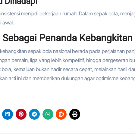
u Dihadapi
onsistensi menjadi pekerjaan rumah. Dalam sepak bola, menja
i awal.
 Sebagai Penanda Kebangkitan
 kebangkitan sepak bola nasional berada pada perjalanan pan
an pemain, liga yang lebih kompetitif, hingga pergeseran b
ola, kemajuan bukan hadir secara cepat, melainkan hasil dar
kan arti ini dan memberikan dukungan agar optimisme kebang