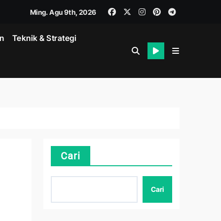
Ming. Agu 9th, 2026
in
Teknik & Strategi
Cari
Cari