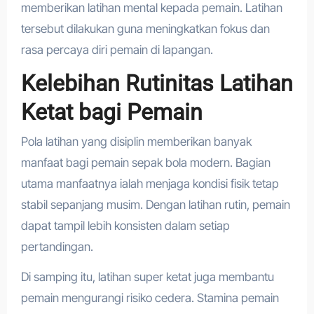
memberikan latihan mental kepada pemain. Latihan
tersebut dilakukan guna meningkatkan fokus dan
rasa percaya diri pemain di lapangan.
Kelebihan Rutinitas Latihan
Ketat bagi Pemain
Pola latihan yang disiplin memberikan banyak
manfaat bagi pemain sepak bola modern. Bagian
utama manfaatnya ialah menjaga kondisi fisik tetap
stabil sepanjang musim. Dengan latihan rutin, pemain
dapat tampil lebih konsisten dalam setiap
pertandingan.
Di samping itu, latihan super ketat juga membantu
pemain mengurangi risiko cedera. Stamina pemain