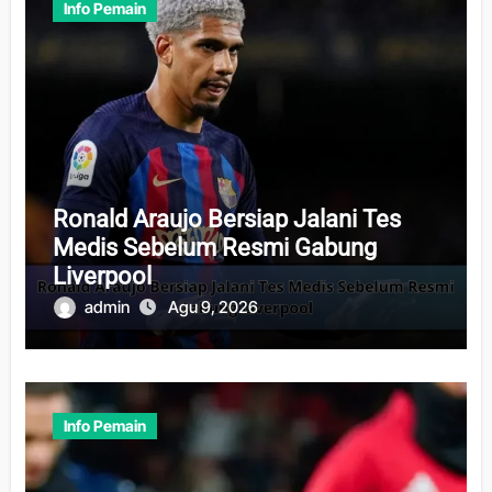
Info Pemain
Ronald Araujo Bersiap Jalani Tes
Medis Sebelum Resmi Gabung
Liverpool
admin
Agu 9, 2026
Info Pemain