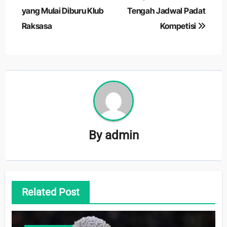
yang Mulai Diburu Klub
Tengah Jadwal Padat
Raksasa
Kompetisi
By
admin
Related Post