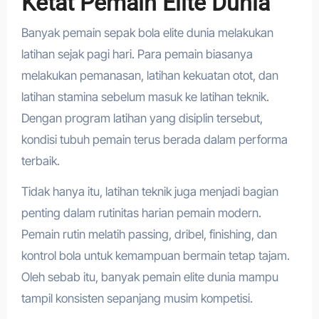
Ketat Pemain Elite Dunia
Banyak pemain sepak bola elite dunia melakukan
latihan sejak pagi hari. Para pemain biasanya
melakukan pemanasan, latihan kekuatan otot, dan
latihan stamina sebelum masuk ke latihan teknik.
Dengan program latihan yang disiplin tersebut,
kondisi tubuh pemain terus berada dalam performa
terbaik.
Tidak hanya itu, latihan teknik juga menjadi bagian
penting dalam rutinitas harian pemain modern.
Pemain rutin melatih passing, dribel, finishing, dan
kontrol bola untuk kemampuan bermain tetap tajam.
Oleh sebab itu, banyak pemain elite dunia mampu
tampil konsisten sepanjang musim kompetisi.