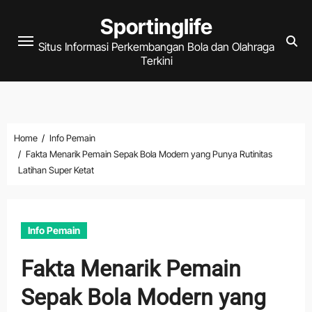
Skip
Sportinglife
to
Situs Informasi Perkembangan Bola dan Olahraga
content
Terkini
Home
Info Pemain
Fakta Menarik Pemain Sepak Bola Modern yang Punya Rutinitas
Latihan Super Ketat
Info Pemain
Fakta Menarik Pemain
Sepak Bola Modern yang