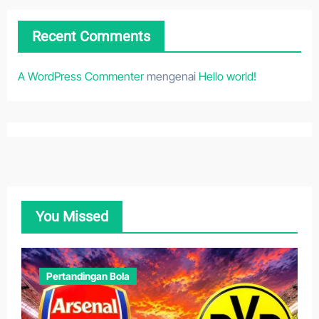
Recent Comments
A WordPress Commenter
mengenai
Hello world!
You Missed
Pertandingan Bola