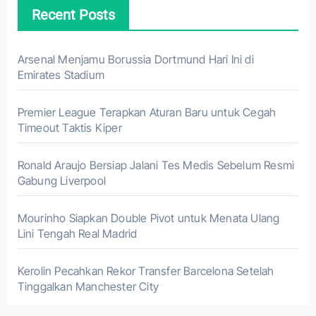
Recent Posts
Arsenal Menjamu Borussia Dortmund Hari Ini di
Emirates Stadium
Premier League Terapkan Aturan Baru untuk Cegah
Timeout Taktis Kiper
Ronald Araujo Bersiap Jalani Tes Medis Sebelum Resmi
Gabung Liverpool
Mourinho Siapkan Double Pivot untuk Menata Ulang
Lini Tengah Real Madrid
Kerolin Pecahkan Rekor Transfer Barcelona Setelah
Tinggalkan Manchester City