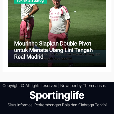
Teknik & Strategi
Mourinho Siapkan Double Pivot
untuk Menata Ulang Lini Tengah
Real Madrid
Copyright © All rights reserved
|
Newsper
by
Themeansar
.
Sportinglife
Situs Informasi Perkembangan Bola dan Olahraga Terkini