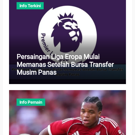
Info Terkini
Persaingan Liga Eropa Mulai
Memanas Setelah Bursa Transfer
Musim Panas
Info Pemain