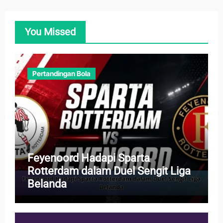
You Missed
Pertandingan Bola
Feyenoord Hadapi Sparta
Rotterdam dalam Duel Sengit Liga
Belanda