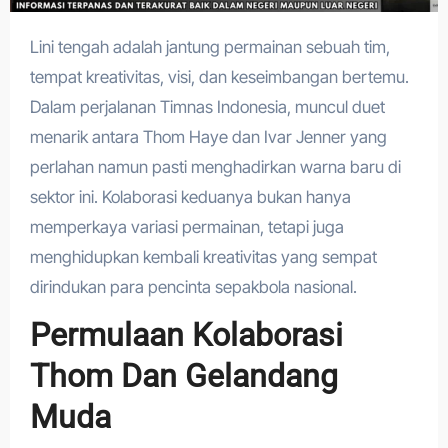
Lini tengah adalah jantung permainan sebuah tim,
tempat kreativitas, visi, dan keseimbangan bertemu.
Dalam perjalanan Timnas Indonesia, muncul duet
menarik antara Thom Haye dan Ivar Jenner yang
perlahan namun pasti menghadirkan warna baru di
sektor ini. Kolaborasi keduanya bukan hanya
memperkaya variasi permainan, tetapi juga
menghidupkan kembali kreativitas yang sempat
dirindukan para pencinta sepakbola nasional.
Permulaan Kolaborasi
Thom Dan Gelandang
Muda