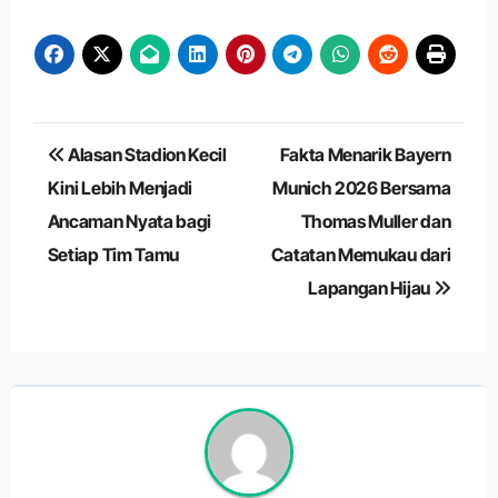
Navigasi
Alasan Stadion Kecil
Fakta Menarik Bayern
pos
Kini Lebih Menjadi
Munich 2026 Bersama
Ancaman Nyata bagi
Thomas Muller dan
Setiap Tim Tamu
Catatan Memukau dari
Lapangan Hijau