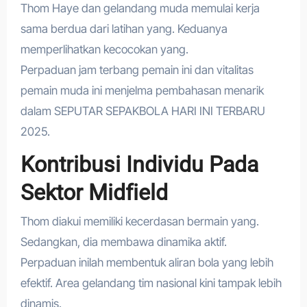
Thom Haye dan gelandang muda memulai kerja
sama berdua dari latihan yang. Keduanya
memperlihatkan kecocokan yang.
Perpaduan jam terbang pemain ini dan vitalitas
pemain muda ini menjelma pembahasan menarik
dalam SEPUTAR SEPAKBOLA HARI INI TERBARU
2025.
Kontribusi Individu Pada
Sektor Midfield
Thom diakui memiliki kecerdasan bermain yang.
Sedangkan, dia membawa dinamika aktif.
Perpaduan inilah membentuk aliran bola yang lebih
efektif. Area gelandang tim nasional kini tampak lebih
dinamis.