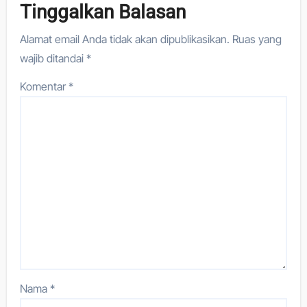
Tinggalkan Balasan
Alamat email Anda tidak akan dipublikasikan.
Ruas yang
wajib ditandai
*
Komentar
*
Nama
*