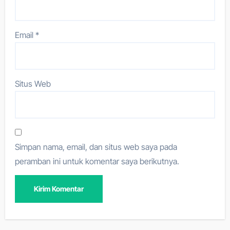
Email
*
Situs Web
Simpan nama, email, dan situs web saya pada
peramban ini untuk komentar saya berikutnya.