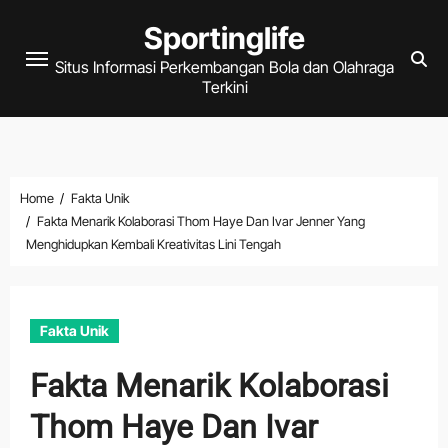
Skip
Sportinglife
to
Situs Informasi Perkembangan Bola dan Olahraga
content
Terkini
Home
Fakta Unik
Fakta Menarik Kolaborasi Thom Haye Dan Ivar Jenner Yang
Menghidupkan Kembali Kreativitas Lini Tengah
Fakta Unik
Fakta Menarik Kolaborasi
Thom Haye Dan Ivar