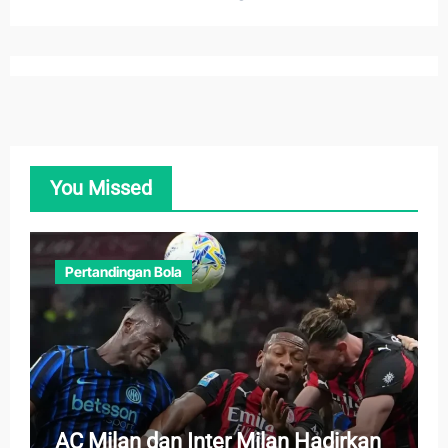
You Missed
Pertandingan Bola
AC Milan dan Inter Milan Hadirkan