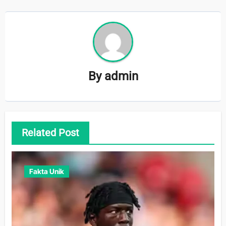
By
admin
Related Post
Fakta Unik