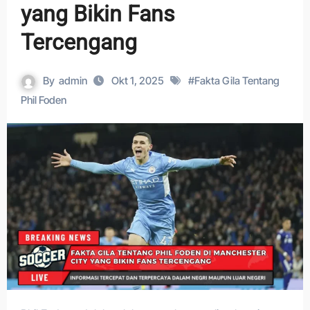
yang Bikin Fans
Tercengang
By
admin
Okt 1, 2025
#
Fakta Gila Tentang
Phil Foden