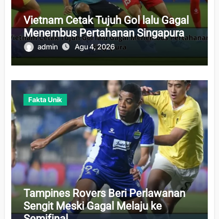
Vietnam Cetak Tujuh Gol lalu Gagal
Menembus Pertahanan Singapura
admin
Agu 4, 2026
Fakta Unik
Tampines Rovers Beri Perlawanan
Sengit Meski Gagal Melaju ke
Semifinal