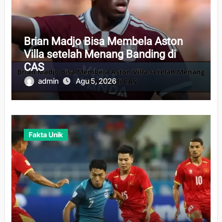
Brian Madjo Bisa Membela Aston
Villa setelah Menang Banding di
CAS
admin
Agu 5, 2026
Fakta Unik