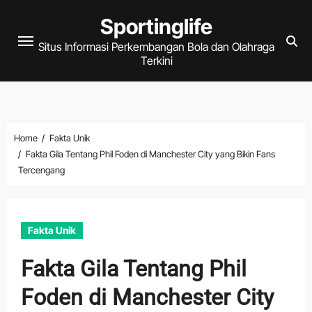
Skip
Sportinglife
to
Situs Informasi Perkembangan Bola dan Olahraga
content
Terkini
Home
Fakta Unik
Fakta Gila Tentang Phil Foden di Manchester City yang Bikin Fans
Tercengang
Fakta Unik
Fakta Gila Tentang Phil
Foden di Manchester City