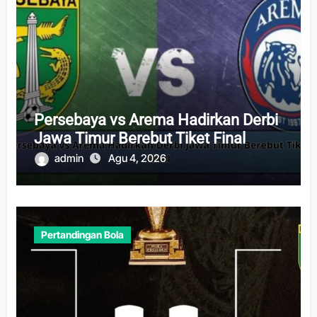
Persebaya vs Arema Hadirkan Derbi
Jawa Timur Berebut Tiket Final
admin
Agu 4, 2026
Pertandingan Bola