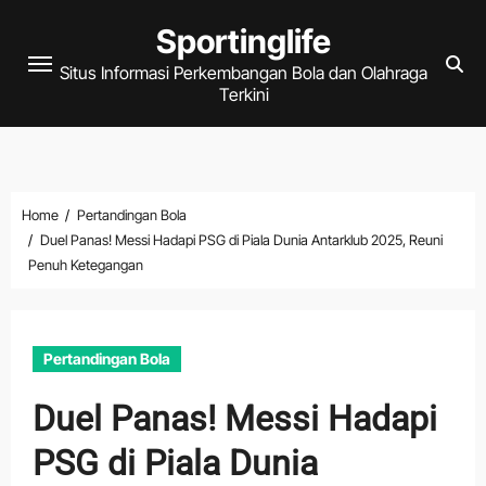
Skip
Sportinglife
to
Situs Informasi Perkembangan Bola dan Olahraga
content
Terkini
Home
Pertandingan Bola
Duel Panas! Messi Hadapi PSG di Piala Dunia Antarklub 2025, Reuni
Penuh Ketegangan
Pertandingan Bola
Duel Panas! Messi Hadapi
PSG di Piala Dunia