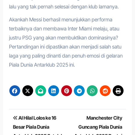
lalu yang tak pernah selesai dengan klub lamanya.
Akankah Messi berhasil menunjukkan performa
terbaiknya dan membawa Inter Miami melaju, atau
justru PSG yang akan membuktikan dominasinya?
Pertandingan ini dipastikan akan menjadi salah satu
laga yang paling dinanti dan penuh emosi di gelaran
Piala Dunia Antarklub 2025 ini.
Navigasi
Al Hilal Lolos ke 16
Manchester City
pos
Besar Piala Dunia
Guncang Piala Dunia