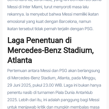
Messi di Inter Miami, turut menyoroti masa lalu
rekannya. Ia menyebut bahwa Messi memiliki ikatan
emosional yang kuat dengan Barcelona, namun
ikatan tersebut tidak pernah terjalin dengan PSG.
Laga Penentuan di
Mercedes-Benz Stadium,
Atlanta
Pertemuan antara Messi dan PSG akan berlangsung
di Mercedes-Benz Stadium, Atlanta, pada Minggu,
29 Juni 2025, pukul 23.00 WIB. Laga ini bukan hanya
penentu nasib di turnamen Piala Dunia Antarklub
2025. Lebih dari itu, ini adalah panggung bagi Messi
untuk menjawab kritik dan mungkin membalas masa