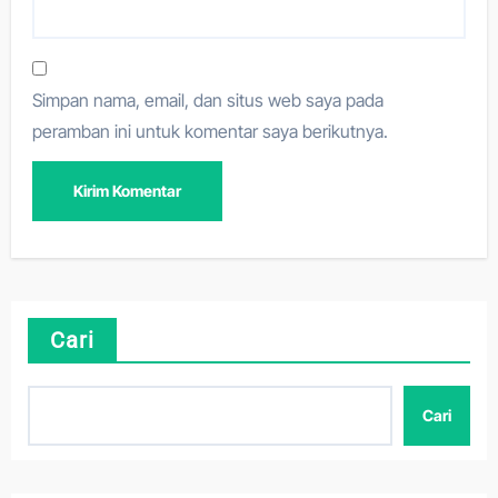
Simpan nama, email, dan situs web saya pada
peramban ini untuk komentar saya berikutnya.
Cari
Cari