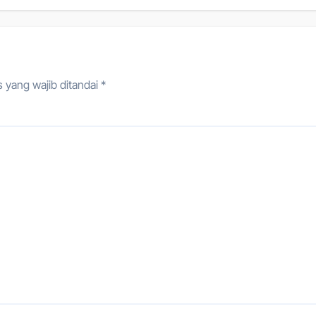
 yang wajib ditandai
*