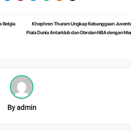
a Belgia
Khephren Thuram Ungkap Kebanggaan Juventu
Piala Dunia Antarklub dan Obrolan NBA dengan Ma
By
admin