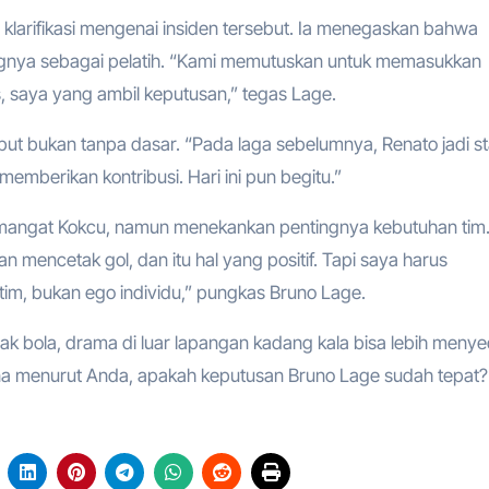
klarifikasi mengenai insiden tersebut. Ia menegaskan bahwa
gnya sebagai pelatih. “Kami memutuskan untuk memasukkan
, saya yang ambil keputusan,” tegas Lage.
ut bukan tanpa dasar. “Pada laga sebelumnya, Renato jadi st
mberikan kontribusi. Hari ini pun begitu.”
semangat Kokcu, namun menekankan pentingnya kebutuhan tim
mencetak gol, dan itu hal yang positif. Tapi saya harus
m, bukan ego individu,” pungkas Bruno Lage.
ak bola, drama di luar lapangan kadang kala bisa lebih menye
ana menurut Anda, apakah keputusan Bruno Lage sudah tepat?