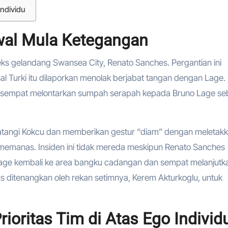
Individu
Awal Mula Ketegangan
 eks gelandang Swansea City, Renato Sanches. Pergantian ini
al Turki itu dilaporkan menolak berjabat tangan dengan Lage.
cu sempat melontarkan sumpah serapah kepada Bruno Lage s
datangi Kokcu dan memberikan gestur “diam” dengan meletak
 memanas. Insiden ini tidak mereda meskipun Renato Sanches
Lage kembali ke area bangku cadangan dan sempat melanjutk
s ditenangkan oleh rekan setimnya, Kerem Akturkoglu, untuk
Prioritas Tim di Atas Ego Individ