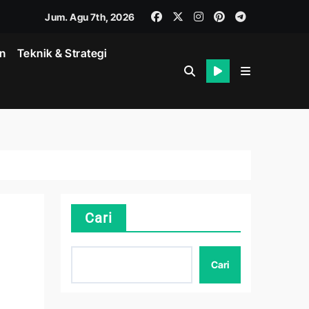
Jum. Agu 7th, 2026
in
Teknik & Strategi
Cari
k
Cari