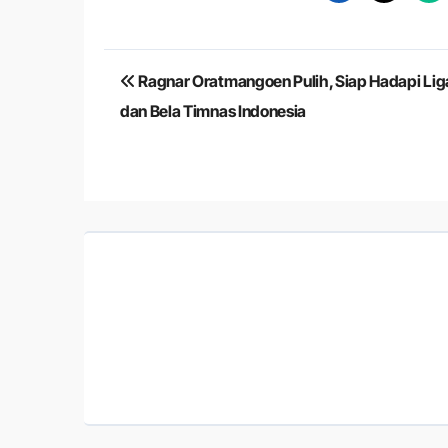
Navigasi
Ragnar Oratmangoen Pulih, Siap Hadapi Lig
pos
dan Bela Timnas Indonesia