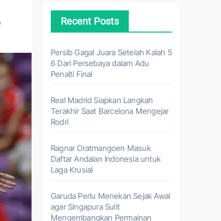
Recent Posts
b
Persib Gagal Juara Setelah Kalah 5
6 Dari Persebaya dalam Adu
Penalti Final
Real Madrid Siapkan Langkah
Terakhir Saat Barcelona Mengejar
Rodri
Ragnar Oratmangoen Masuk
Daftar Andalan Indonesia untuk
Laga Krusial
Garuda Perlu Menekan Sejak Awal
agar Singapura Sulit
Mengembangkan Permainan