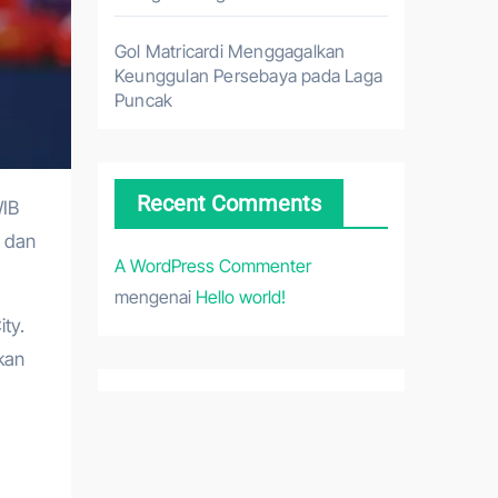
Gol Matricardi Menggagalkan
Keunggulan Persebaya pada Laga
Puncak
Recent Comments
e dan
A WordPress Commenter
mengenai
Hello world!
ty.
kan