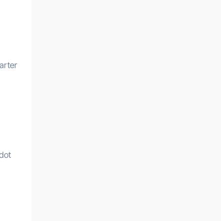
arter
.
dot