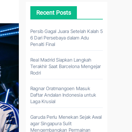
Recent Posts
Persib Gagal Juara Setelah Kalah 5
6 Dari Persebaya dalam Adu
Penalti Final
Real Madrid Siapkan Langkah
Terakhir Saat Barcelona Mengejar
Rodri
Ragnar Oratmangoen Masuk
Daftar Andalan Indonesia untuk
Laga Krusial
Garuda Perlu Menekan Sejak Awal
agar Singapura Sulit
Mengembangkan Permainan