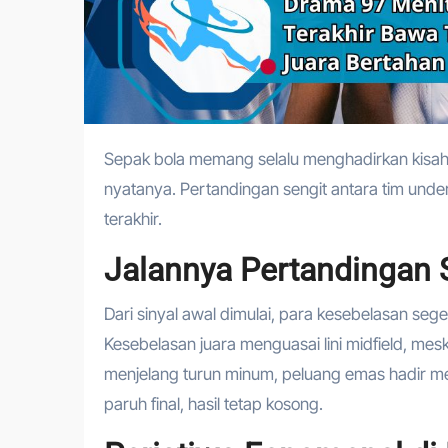
Sepak bola memang selalu menghadirkan kisah yang penuh drama, dan laga semalam menjadi salah satu bukti
nyatanya. Pertandingan sengit antara tim und
terakhir.
Jalannya Pertandingan 
Dari sinyal awal dimulai, para kesebelasan se
Kesebelasan juara menguasai lini midfield, me
menjelang turun minum, peluang emas hadir mel
paruh final, hasil tetap kosong.