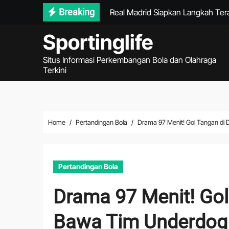
Skip
Breaking
Real Madrid Siapkan Langkah Tera
to
Ragnar Oratmangoen Masuk Daftar
Sportinglife
content
Garuda Perlu Menekan Sejak Awa
Situs Informasi Perkembangan Bola dan Olahraga
Terkini
Gol Matricardi Menggagalkan Ke
DJI Air 4 2026 Mengubah Pengal
Ulasan Lengkap ASUS ROG Ally X
Home
Pertandingan Bola
Drama 97 Menit! Gol Tangan di 
Tips Smartwatch Apple Watch Ul
Informasi Amazon AWS Bedrock 20
Pertandingan Bola
DJI Matrice 2026 dan Masa Depan 
Drama 97 Menit! Gol 
Persib Gagal Juara Setelah Kalah 
Bawa Tim Underdog 