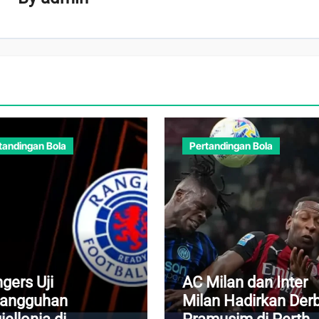
tandingan Bola
Pertandingan Bola
gers Uji
AC Milan dan Inter
tangguhan
Milan Hadirkan Der