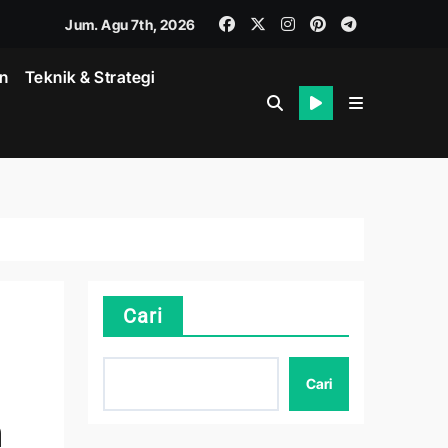
Jum. Agu 7th, 2026
in
Teknik & Strategi
Cari
k
Cari
n