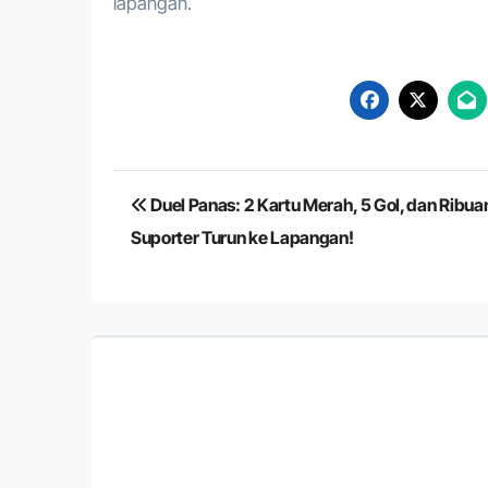
lapangan.
Navigasi
Duel Panas: 2 Kartu Merah, 5 Gol, dan Ribua
pos
Suporter Turun ke Lapangan!