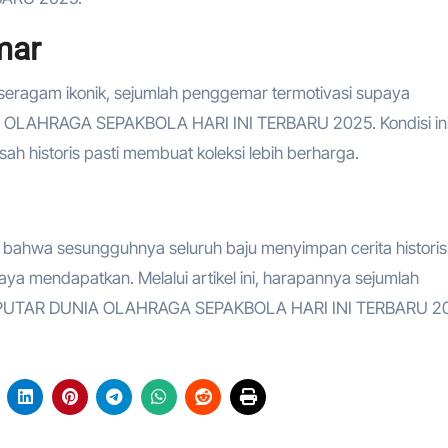
mar
eragam ikonik, sejumlah penggemar termotivasi supaya
 OLAHRAGA SEPAKBOLA HARI INI TERBARU 2025. Kondisi in
 historis pasti membuat koleksi lebih berharga.
n bahwa sesungguhnya seluruh baju menyimpan cerita historis
ya mendapatkan. Melalui artikel ini, harapannya sejumlah
a SEPUTAR DUNIA OLAHRAGA SEPAKBOLA HARI INI TERBARU 2