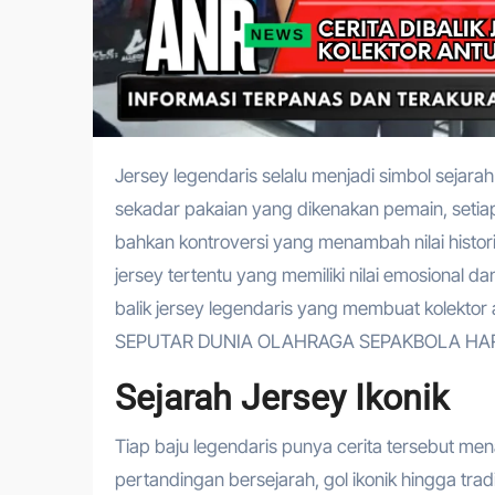
Jersey legendaris selalu menjadi simbol sejarah dan momen berkesan dalam dunia sepak bola. Tidak hanya
sekadar pakaian yang dikenakan pemain, setia
bahkan kontroversi yang menambah nilai histor
jersey tertentu yang memiliki nilai emosional dan
balik jersey legendaris yang membuat kolektor
SEPUTAR DUNIA OLAHRAGA SEPAKBOLA HARI
Sejarah Jersey Ikonik
Tiap baju legendaris punya cerita tersebut me
pertandingan bersejarah, gol ikonik hingga tra