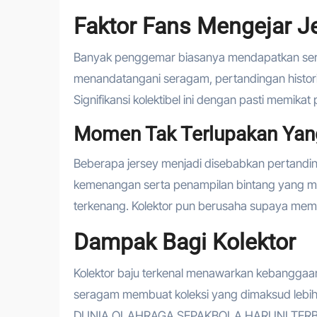
Faktor Fans Mengejar Je
Banyak penggemar biasanya mendapatkan sera
menandatangani seragam, pertandingan historis
Signifikansi kolektibel ini dengan pasti memikat 
Momen Tak Terlupakan Yan
Beberapa jersey menjadi disebabkan pertandin
kemenangan serta penampilan bintang yang m
terkenang. Kolektor pun berusaha supaya memil
Dampak Bagi Kolektor
Kolektor baju terkenal menawarkan kebanggaan sp
seragam membuat koleksi yang dimaksud lebih 
DUNIA OLAHRAGA SEPAKBOLA HARI INI TER