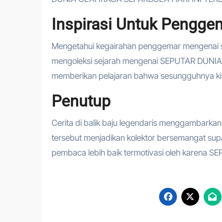
Inspirasi Untuk Pengge
Mengetahui kegairahan penggemar mengenai s
mengoleksi sejarah mengenai SEPUTAR DUNIA
memberikan pelajaran bahwa sesungguhnya kisah
Penutup
Cerita di balik baju legendaris menggambarka
tersebut menjadikan kolektor bersemangat supa
pembaca lebih baik termotivasi oleh karen