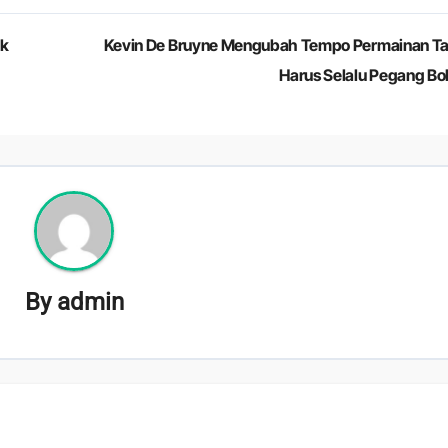
uk
Kevin De Bruyne Mengubah Tempo Permainan T
Harus Selalu Pegang Bo
By
admin