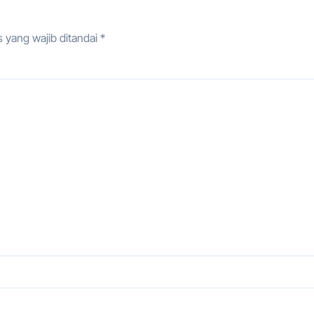
 yang wajib ditandai
*