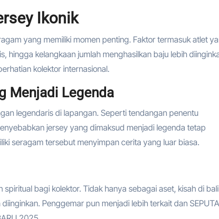
rsey Ikonik
gam yang memiliki momen penting. Faktor termasuk atlet y
, hingga kelangkaan jumlah menghasilkan baju lebih diingink
perhatian kolektor internasional.
g Menjadi Legenda
gan legendaris di lapangan. Seperti tendangan penentu
enyebabkan jersey yang dimaksud menjadi legenda tetap
iki seragam tersebut menyimpan cerita yang luar biasa.
iritual bagi kolektor. Tidak hanya sebagai aset, kisah di bali
diinginkan. Penggemar pun menjadi lebih terkait dan SEPUT
BARU 2025.