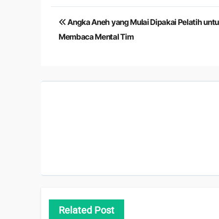
Navigasi
Angka Aneh yang Mulai Dipakai Pelatih unt
pos
Membaca Mental Tim
Related Post