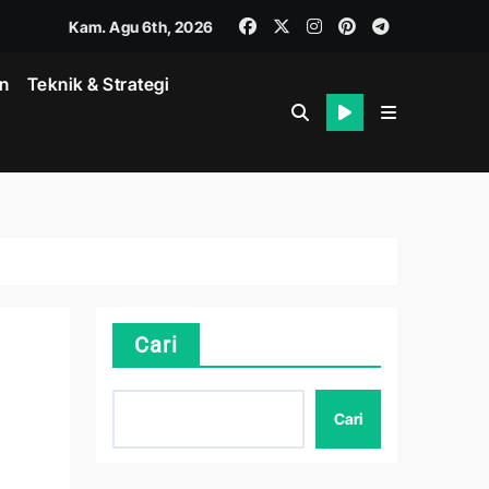
Kam. Agu 6th, 2026
in
Teknik & Strategi
Cari
Cari