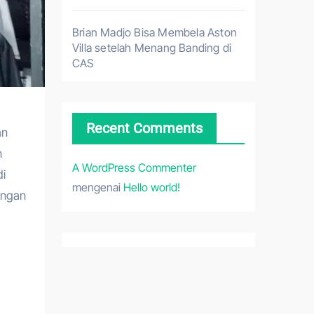
Brian Madjo Bisa Membela Aston
Villa setelah Menang Banding di
CAS
Recent Comments
an
n
A WordPress Commenter
di
mengenai
Hello world!
engan