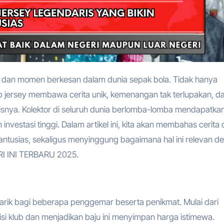
p jersey membawa cerita unik, kemenangan tak terlupakan, d
isnya. Kolektor di seluruh dunia berlomba-lomba mendapatka
 investasi tinggi. Dalam artikel ini, kita akan membahas cerita 
 antusias, sekaligus menyinggung bagaimana hal ini relevan d
 INI TERBARU 2025.
narik bagi beberapa penggemar beserta penikmat. Mulai dari
disi klub dan menjadikan baju ini menyimpan harga istimewa.