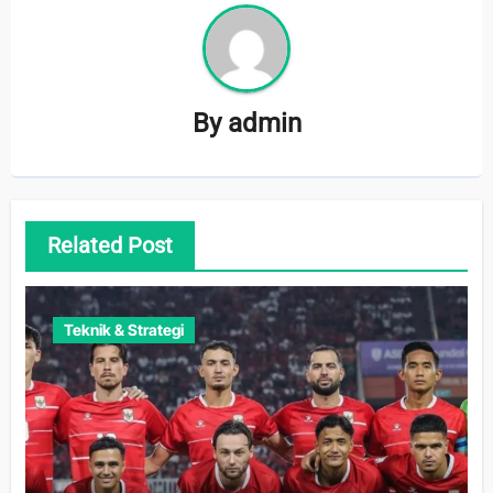
By
admin
Related Post
Teknik & Strategi