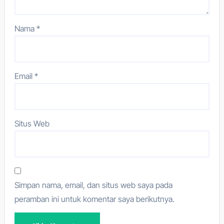
Nama
*
Email
*
Situs Web
Simpan nama, email, dan situs web saya pada
peramban ini untuk komentar saya berikutnya.