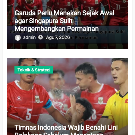
Garuda Perlu Menekan Sejak Awal
agar Singapura Sulit
Mengembangkan Permainan
admin
Agu 7, 2026
Teknik & Strategi
Timnas Indonesia Wajib Benahi Lini