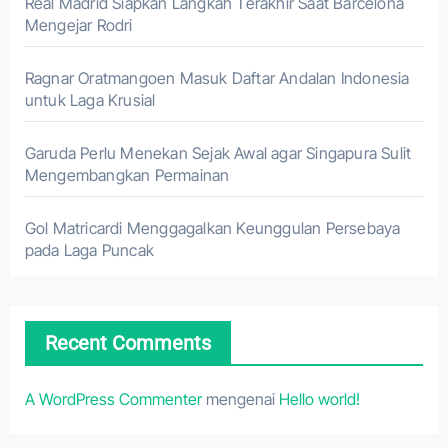
Real Madrid Siapkan Langkah Terakhir Saat Barcelona
Mengejar Rodri
Ragnar Oratmangoen Masuk Daftar Andalan Indonesia
untuk Laga Krusial
Garuda Perlu Menekan Sejak Awal agar Singapura Sulit
Mengembangkan Permainan
Gol Matricardi Menggagalkan Keunggulan Persebaya
pada Laga Puncak
Recent Comments
A WordPress Commenter
mengenai
Hello world!